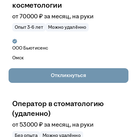
косметологии
от
70 000
₽
за месяц,
на руки
Опыт 3-6 лет
Можно удалённо
ООО
Бьютисенс
Омск
Откликнуться
Оператор в стоматологию
(удаленно)
от
53 000
₽
за месяц,
на руки
Без опыта
Можно удалённо