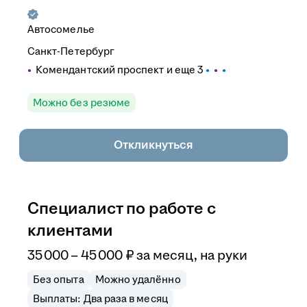
Автосомелье
Санкт-Петербург
Комендантский проспект
и еще
3
Можно без резюме
Откликнуться
Специалист по работе с
клиентами
35 000
–
45 000
₽
за месяц,
на руки
Без опыта
Можно удалённо
Выплаты: Два раза в месяц