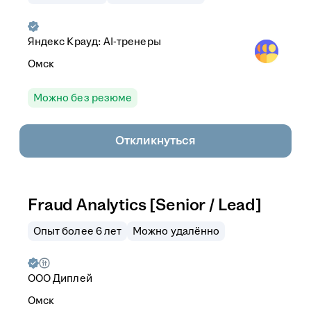
Яндекс Крауд: AI-тренеры
Омск
Можно без резюме
Откликнуться
Fraud Analytics [Senior / Lead]
Опыт более 6 лет
Можно удалённо
ООО
Диплей
Омск