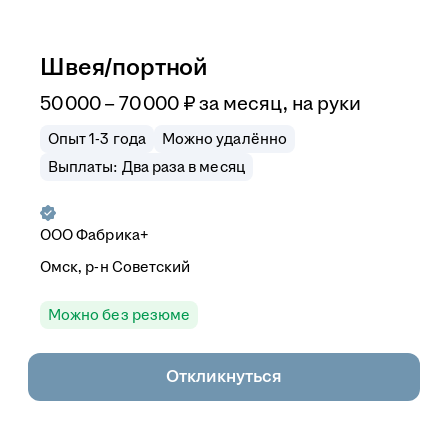
Швея/портной
50 000
–
70 000
₽
за месяц,
на руки
Опыт 1-3 года
Можно удалённо
Выплаты: Два раза в месяц
ООО
Фабрика+
Омск, р-н Советский
Можно без резюме
Откликнуться