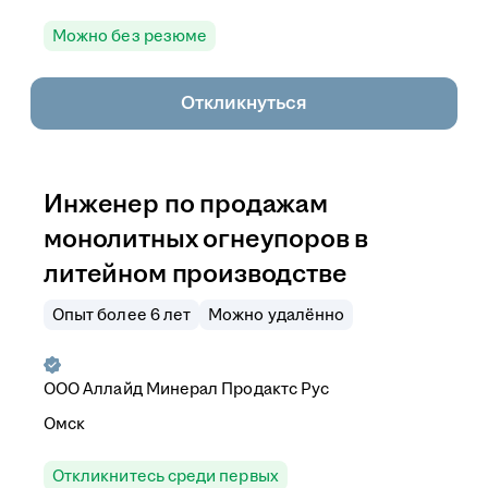
Можно без резюме
Откликнуться
Инженер по продажам
монолитных огнеупоров в
литейном производстве
Опыт более 6 лет
Можно удалённо
ООО
Аллайд Минерал Продактс Рус
Омск
Откликнитесь среди первых