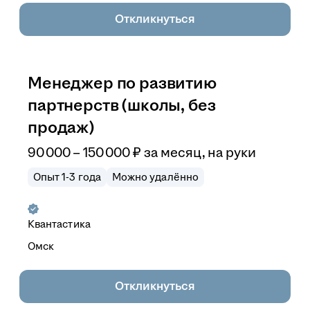
Откликнуться
Менеджер по развитию
партнерств (школы, без
продаж)
90 000
–
150 000
₽
за месяц,
на руки
Опыт 1-3 года
Можно удалённо
Квантастика
Омск
Откликнуться