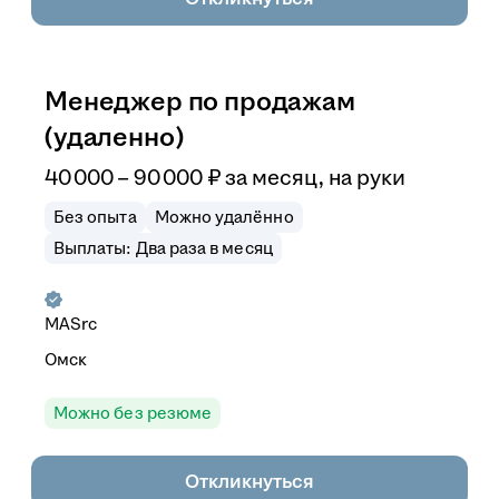
Менеджер по продажам
(удаленно)
40 000
–
90 000
₽
за месяц,
на руки
Без опыта
Можно удалённо
Выплаты: Два раза в месяц
MASrc
Омск
Можно без резюме
Откликнуться