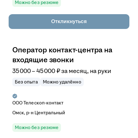
Можно без резюме
Откликнуться
Оператор контакт-центра на
входящие звонки
35 000
–
45 000
₽
за месяц,
на руки
Без опыта
Можно удалённо
ООО
Телескоп-контакт
Омск, р-н Центральный
Можно без резюме