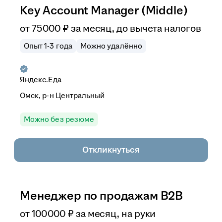
Key Account Manager (Middle)
от
75 000
₽
за месяц,
до вычета налогов
Опыт 1-3 года
Можно удалённо
Яндекс.Еда
Омск, р-н Центральный
Можно без резюме
Откликнуться
Менеджер по продажам B2B
от
100 000
₽
за месяц,
на руки