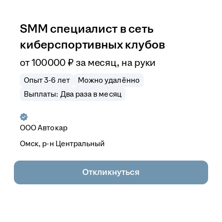
SMM специалист в сеть
киберспортивных клубов
от
100 000
₽
за месяц,
на руки
Опыт 3-6 лет
Можно удалённо
Выплаты: Два раза в месяц
ООО
Автокар
Омск, р-н Центральный
Откликнуться