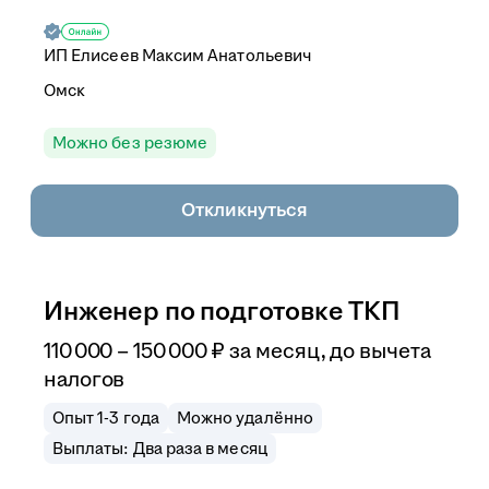
ИП
Елисеев Максим Анатольевич
Омск
Можно без резюме
Откликнуться
Инженер по подготовке ТКП
110 000
–
150 000
₽
за месяц,
до вычета
налогов
Опыт 1-3 года
Можно удалённо
Выплаты: Два раза в месяц