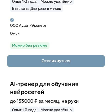
Опыт 1-3 года
Можно удалённо
Выплаты: Два раза в месяц
ООО
Аудит-Эксперт
Омск
Можно без резюме
Откликнуться
AI-тренер для обучения
нейросетей
до
133 000
₽
за месяц,
на руки
Опыт 1-3 года
Можно удалённо