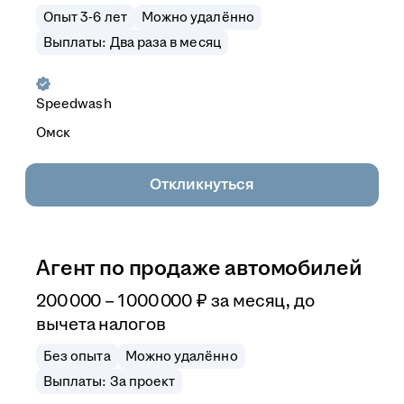
Опыт 3-6 лет
Можно удалённо
Выплаты: Два раза в месяц
Speedwash
Омск
Откликнуться
Агент по продаже автомобилей
200 000
–
1 000 000
₽
за месяц,
до
вычета налогов
Без опыта
Можно удалённо
Выплаты: За проект