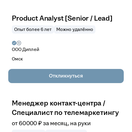
Product Analyst [Senior / Lead]
Опыт более 6 лет
Можно удалённо
ООО
Диплей
Омск
Откликнуться
Менеджер контакт-центра /
Специалист по телемаркетингу
от
60 000
₽
за месяц,
на руки