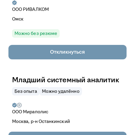
ООО
РИВАЛКОМ
Омск
Можно без резюме
Откликнуться
Младший системный аналитик
Без опыта
Можно удалённо
ООО
Мираполис
Москва, р-н Останкинский