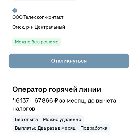
ООО
Телескоп-контакт
Омск, р-н Центральный
Можно без резюме
Откликнуться
Оператор горячей линии
46 137
–
67 866
₽
за месяц,
до вычета
налогов
Без опыта
Можно удалённо
Выплаты: Два раза в месяц
Подработка