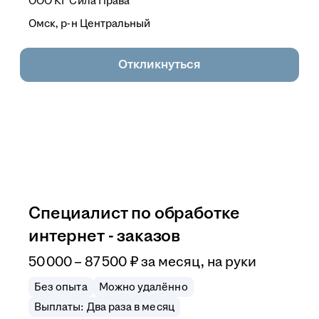
ООО
КГ Сила Права
Омск, р-н Центральный
Откликнуться
Специалист по обработке
интернет - заказов
50 000
–
87 500
₽
за месяц,
на руки
Без опыта
Можно удалённо
Выплаты: Два раза в месяц