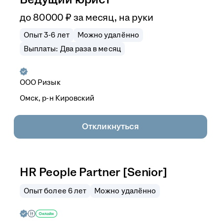
до
80 000
₽
за месяц,
на руки
Опыт 3-6 лет
Можно удалённо
Выплаты: Два раза в месяц
ООО
Ризык
Омск, р-н Кировский
Откликнуться
HR People Partner [Senior]
Опыт более 6 лет
Можно удалённо