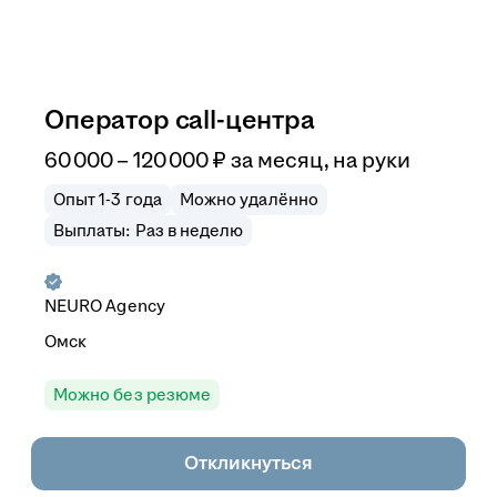
Оператор call-центра
60 000
–
120 000
₽
за месяц,
на руки
Опыт 1-3 года
Можно удалённо
Выплаты: Раз в неделю
NEURO Agency
Омск
Можно без резюме
Откликнуться