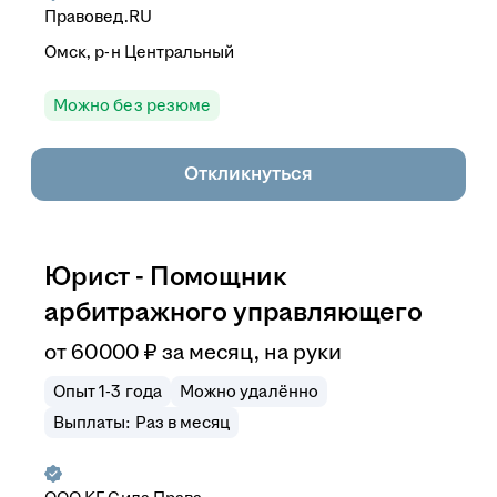
Правовед.RU
Омск, р-н Центральный
Можно без резюме
Откликнуться
Юрист - Помощник
арбитражного управляющего
от
60 000
₽
за месяц,
на руки
Опыт 1-3 года
Можно удалённо
Выплаты: Раз в месяц