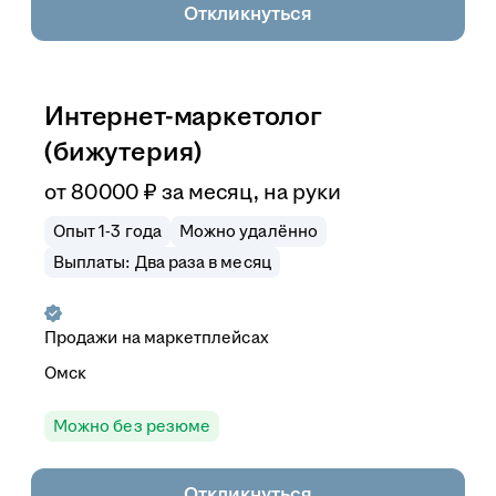
Откликнуться
Интернет-маркетолог
(бижутерия)
от
80 000
₽
за месяц,
на руки
Опыт 1-3 года
Можно удалённо
Выплаты: Два раза в месяц
Продажи на маркетплейсах
Омск
Можно без резюме
Откликнуться