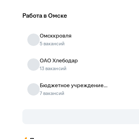
Работа в Омске
Омсккровля
5 вакансий
ОАО Хлебодар
13 вакансий
Бюджетное учреждение
Омской области ПЕНАТЫ
7 вакансий