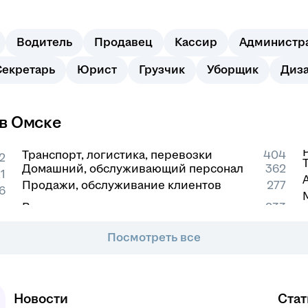
Водитель
Продавец
Кассир
Администр
Секретарь
Юрист
Грузчик
Уборщик
Диз
 в Омске
Транспорт, логистика, перевозки
404
2
Домашний, обслуживающий персонал
362
1
Продажи, обслуживание клиентов
277
6
Посмотреть все
Новости
Стат