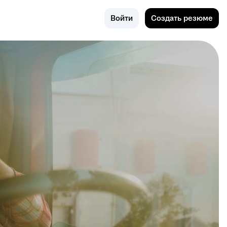
Омск
Войти
Создать резюме