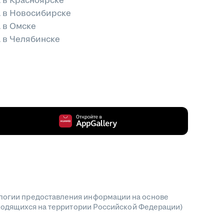
 в Красноярске
а в Новосибирске
 в Омске
 в Челябинске
огии предоставления информации на основе
аходящихся на территории Российской Федерации)