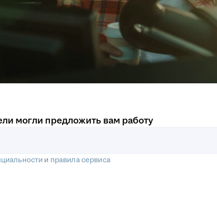
ели могли предложить вам работу
нциальности
и
правила сервиса