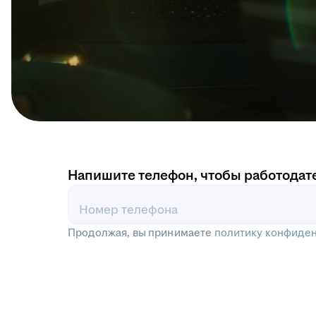
Напишите телефон, чтобы работодат
Номер телефона
Продолжая, вы принимаете
политику конфиде