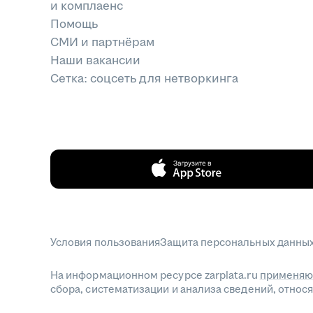
и комплаенс
Помощь
СМИ и партнёрам
Наши вакансии
Сетка: соцсеть для нетворкинга
Условия пользования
Защита персональных данны
На информационном ресурсе zarplata.ru
применяю
сбора, систематизации и анализа сведений, отно