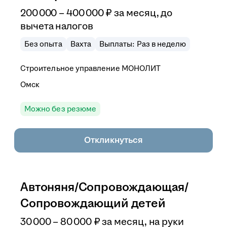
200 000
–
400 000
₽
за месяц,
до
вычета налогов
Без опыта
Вахта
Выплаты: Раз в неделю
Строительное управление МОНОЛИТ
Омск
Можно без резюме
Откликнуться
Автоняня/Сопровождающая/
Сопровождающий детей
30 000
–
80 000
₽
за месяц,
на руки