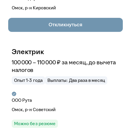
Омск, р-н Кировский
Откликнуться
Электрик
100 000
–
110 000
₽
за месяц,
до вычета
налогов
Опыт 1-3 года
Выплаты: Два раза в месяц
ООО
Рута
Омск, р-н Советский
Можно без резюме