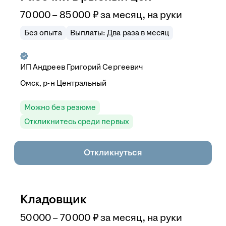
70 000
–
85 000
₽
за месяц,
на руки
Без опыта
Выплаты: Два раза в месяц
ИП
Андреев Григорий Сергеевич
Омск, р-н Центральный
Можно без резюме
Откликнитесь среди первых
Откликнуться
Кладовщик
50 000
–
70 000
₽
за месяц,
на руки