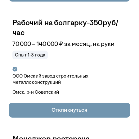
Рабочий на болгарку-350руб/
час
70 000
–
140 000
₽
за месяц,
на руки
Опыт 1-3 года
ООО
Омский завод строительных
металлоконструкций
Омск, р-н Советский
Откликнуться
Менеджер ресторана