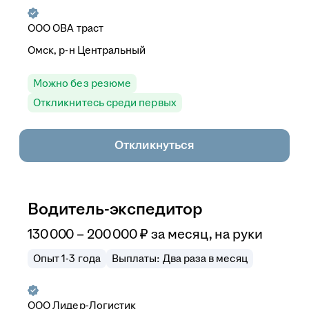
ООО
ОВА траст
Омск, р-н Центральный
Можно без резюме
Откликнитесь среди первых
Откликнуться
Водитель-экспедитор
130 000
–
200 000
₽
за месяц,
на руки
Опыт 1-3 года
Выплаты: Два раза в месяц
ООО
Лидер-Логистик