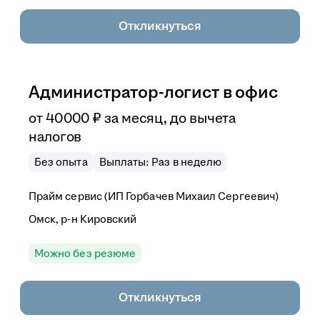
Откликнуться
Администратор-логист в офис
от
40 000
₽
за месяц,
до вычета
налогов
Без опыта
Выплаты: Раз в неделю
Прайм сервис (ИП Горбачев Михаил Сергеевич)
Омск, р-н Кировский
Можно без резюме
Откликнуться