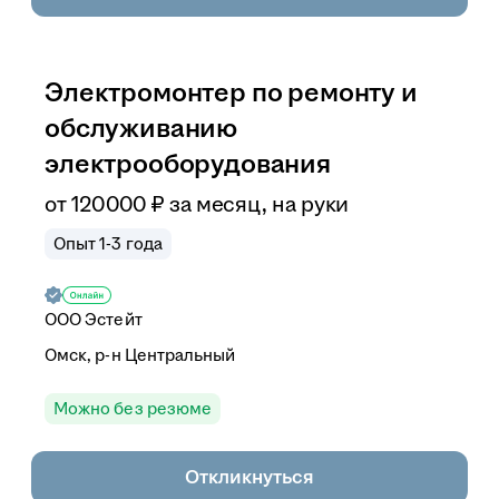
Электромонтер по ремонту и
обслуживанию
электрооборудования
от
120 000
₽
за месяц,
на руки
Опыт 1-3 года
ООО
Эстейт
Омск, р-н Центральный
Можно без резюме
Откликнуться