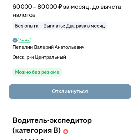
60 000
–
80 000
₽
за месяц,
до вычета
налогов
Без опыта
Выплаты: Два раза в месяц
Пепелин Валерий Анатольевич
Омск, р-н Центральный
Можно без резюме
Откликнуться
Водитель-экспедитор
(категория B)