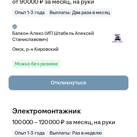
от
90 000
₽
за месяц,
на руки
Опыт 1-3 года
Выплаты: Два раза в месяц
Балкон-Алекс (ИП Штабель Алексей
Станиславович)
Омск, р-н Кировский
Можно без резюме
Откликнуться
Электромонтажник
100 000
–
120 000
₽
за месяц,
на руки
Опыт 1-3 года
Выплаты: Раз в неделю