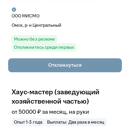
ООО
МИСМО
Омск, р-н Центральный
Можно без резюме
Откликнитесь среди первых
Откликнуться
Хаус-мастер (заведующий
хозяйственной частью)
от
50 000
₽
за месяц,
на руки
Опыт 1-3 года
Выплаты: Два раза в месяц