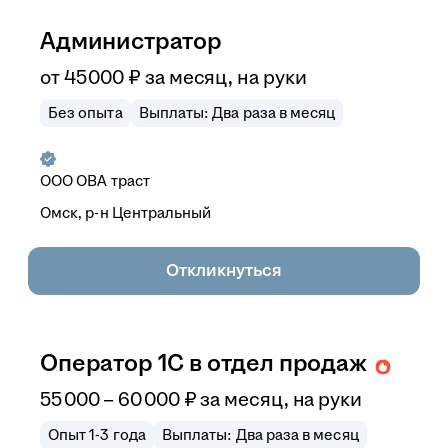
Администратор
от
45 000
₽
за месяц,
на руки
Без опыта
Выплаты: Два раза в месяц
ООО
ОВА траст
Омск, р-н Центральный
Откликнуться
Оператор 1С в отдел продаж
55 000
–
60 000
₽
за месяц,
на руки
Опыт 1-3 года
Выплаты: Два раза в месяц