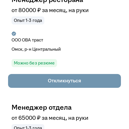
от
80 000
₽
за месяц,
на руки
Опыт 1-3 года
ООО
ОВА траст
Омск, р-н Центральный
Можно без резюме
Откликнуться
Менеджер отдела
от
65 000
₽
за месяц,
на руки
Опыт 1-3 года