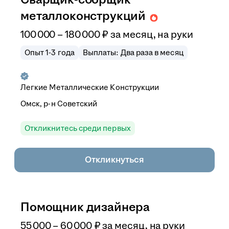
металлоконструкций
100 000
–
180 000
₽
за месяц,
на руки
Опыт 1-3 года
Выплаты: Два раза в месяц
Легкие Металлические Конструкции
Омск, р-н Советский
Откликнитесь среди первых
Откликнуться
Помощник дизайнера
55 000
–
60 000
₽
за месяц,
на руки