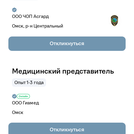
ООО ЧОП Асгард
Омск, р-н Центральный
Откликнуться
Медицинский представитель
Опыт 1-3 года
ООО
Гиамед
Омск
Откликнуться