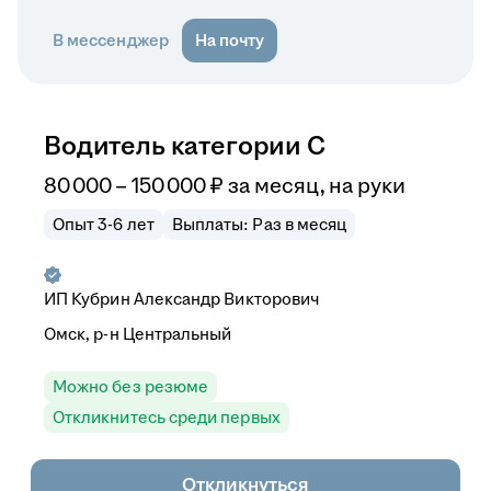
В мессенджер
На почту
Водитель категории С
80 000
–
150 000
₽
за месяц,
на руки
Опыт 3-6 лет
Выплаты: Раз в месяц
ИП
Кубрин Александр Викторович
Омск, р-н Центральный
Можно без резюме
Откликнитесь среди первых
Откликнуться