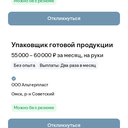
Можно без резюме
Откликнуться
Упаковщик готовой продукции
55 000
–
60 000
₽
за месяц,
на руки
Без опыта
Выплаты: Два раза в месяц
ООО
Альтерпласт
Омск, р-н Советский
Можно без резюме
Откликнуться