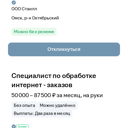
ООО
Стаилл
Омск, р-н Октябрьский
Можно без резюме
Откликнуться
Специалист по обработке
интернет - заказов
50 000
–
87 500
₽
за месяц,
на руки
Без опыта
Можно удалённо
Выплаты: Два раза в месяц