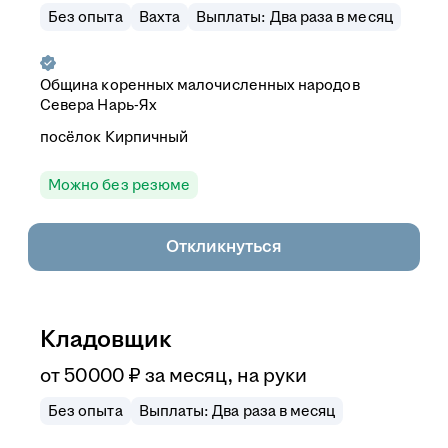
Без опыта
Вахта
Выплаты: Два раза в месяц
Община коренных малочисленных народов
Севера Нарь-Ях
посёлок Кирпичный
Можно без резюме
Откликнуться
Кладовщик
от
50 000
₽
за месяц,
на руки
Без опыта
Выплаты: Два раза в месяц