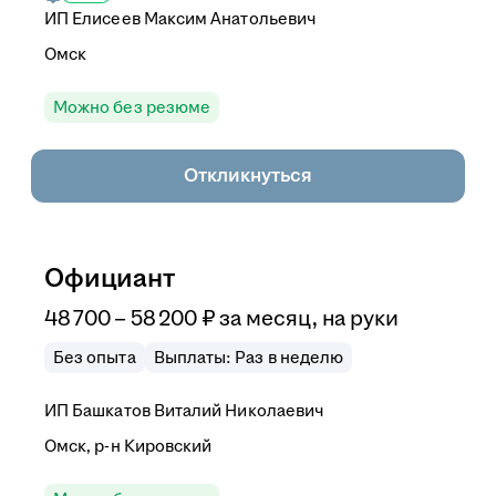
ИП
Елисеев Максим Анатольевич
Омск
Можно без резюме
Откликнуться
Официант
48 700
–
58 200
₽
за месяц,
на руки
Без опыта
Выплаты: Раз в неделю
ИП
Башкатов Виталий Николаевич
Омск, р-н Кировский