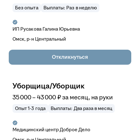
Без опыта
Выплаты: Раз в неделю
ИП
Русакова Галина Юрьевна
Омск, р-н Центральный
Откликнуться
Уборщица/Уборщик
35 000
–
43 000
₽
за месяц,
на руки
Опыт 1-3 года
Выплаты: Два раза в месяц
Медицинский центр Доброе Дело
Омск, р-н Центральный