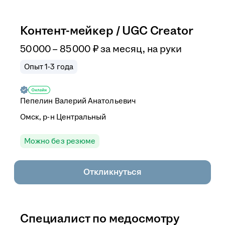
Контент-мейкер / UGC Creator
50 000
–
85 000
₽
за месяц,
на руки
Опыт 1-3 года
Пепелин Валерий Анатольевич
Омск, р-н Центральный
Можно без резюме
Откликнуться
Специалист по медосмотру