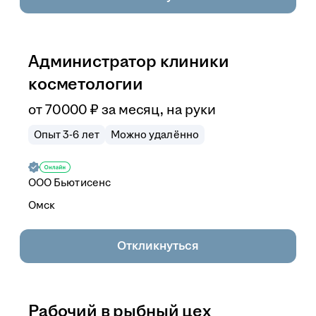
Администратор клиники
косметологии
от
70 000
₽
за месяц,
на руки
Опыт 3-6 лет
Можно удалённо
ООО
Бьютисенс
Омск
Откликнуться
Рабочий в рыбный цех