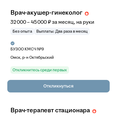
Врач-акушер-гинеколог
32 000
–
45 000
₽
за месяц,
на руки
Без опыта
Выплаты: Два раза в месяц
БУЗОО КМСЧ №9
Омск, р-н Октябрьский
Откликнитесь среди первых
Откликнуться
Врач-терапевт стационара