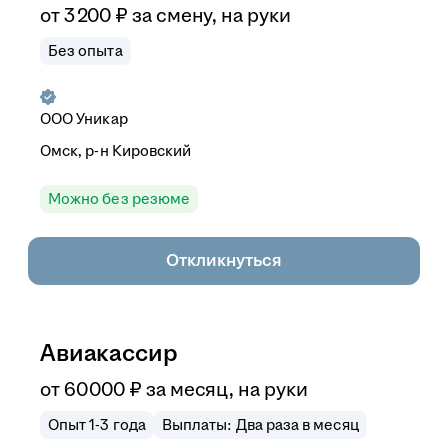
от
3 200
₽
за смену,
на руки
Без опыта
ООО
Уникар
Омск, р-н Кировский
Можно без резюме
Откликнуться
Авиакассир
от
60 000
₽
за месяц,
на руки
Опыт 1-3 года
Выплаты: Два раза в месяц