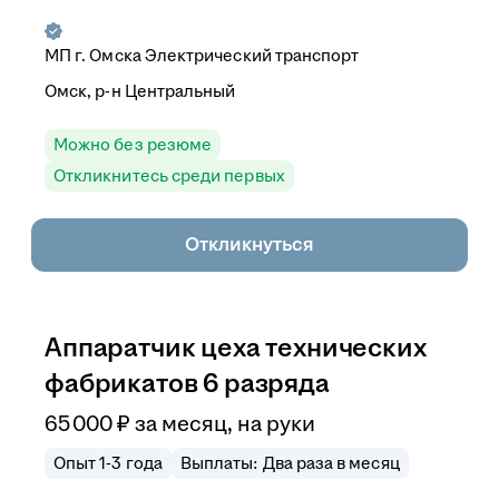
МП г. Омска Электрический транспорт
Омск, р-н Центральный
Можно без резюме
Откликнитесь среди первых
Откликнуться
Аппаратчик цеха технических
фабрикатов 6 разряда
65 000
₽
за месяц,
на руки
Опыт 1-3 года
Выплаты: Два раза в месяц