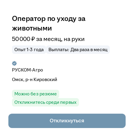
Оператор по уходу за
животными
50 000
₽
за месяц,
на руки
Опыт 1-3 года
Выплаты: Два раза в месяц
РУСКОМ-Агро
Омск, р-н Кировский
Можно без резюме
Откликнитесь среди первых
Откликнуться