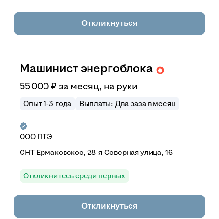
Откликнуться
Машинист энергоблока
55 000
₽
за месяц,
на руки
Опыт 1-3 года
Выплаты: Два раза в месяц
ООО
ПТЭ
СНТ Ермаковское, 28-я Северная улица, 16
Откликнитесь среди первых
Откликнуться