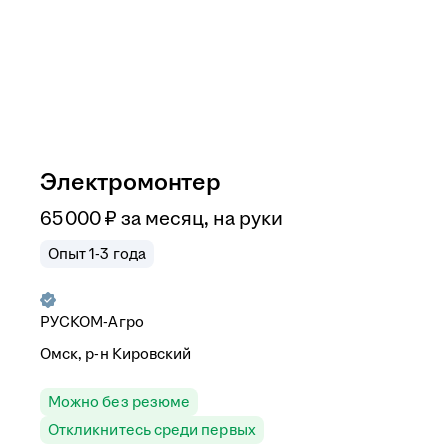
Электромонтер
65 000
₽
за месяц,
на руки
Опыт 1-3 года
РУСКОМ-Агро
Омск, р-н Кировский
Можно без резюме
Откликнитесь среди первых