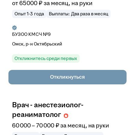
от
65 000
₽
за месяц,
на руки
Опыт 1-3 года
Выплаты: Два раза в месяц
БУЗОО КМСЧ №9
Омск, р-н Октябрьский
Откликнитесь среди первых
Откликнуться
Врач - анестезиолог-
реаниматолог
60 000
–
70 000
₽
за месяц,
на руки