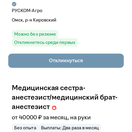
РУСКОМ-Агро
Омск, р-н Кировский
Можно без резюме
Откликнитесь среди первых
Откликнуться
Медицинская сестра-
анестезист/медицинский брат-
анестезист
от
40 000
₽
за месяц,
на руки
Без опыта
Выплаты: Два раза в месяц