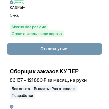
КАДРЫ+
Омск
Можно без резюме
Откликнитесь среди первых
Откликнуться
Сборщик заказов КУПЕР
86 137
–
121 880
₽
за месяц,
на руки
Без опыта
Выплаты: Раз в неделю
Подработка