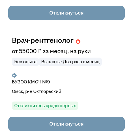
Откликнуться
Врач-рентгенолог
от
55 000
₽
за месяц,
на руки
Без опыта
Выплаты: Два раза в месяц
БУЗОО КМСЧ №9
Омск, р-н Октябрьский
Откликнитесь среди первых
Откликнуться