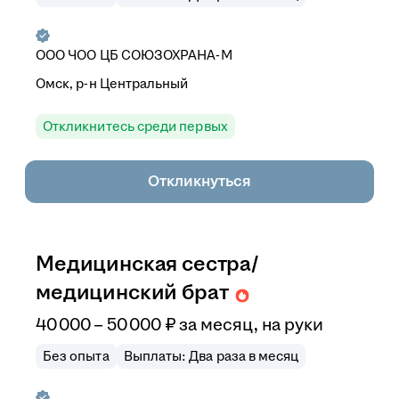
ООО ЧОО ЦБ СОЮЗОХРАНА-М
Омск, р-н Центральный
Откликнитесь среди первых
Откликнуться
Медицинская сестра/
медицинский брат
40 000
–
50 000
₽
за месяц,
на руки
Без опыта
Выплаты: Два раза в месяц