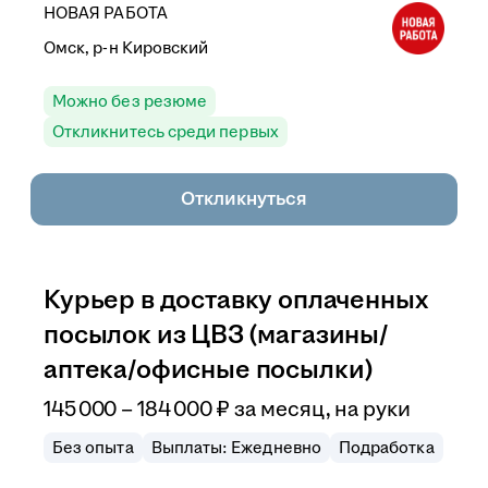
НОВАЯ РАБОТА
Омск, р-н Кировский
Можно без резюме
Откликнитесь среди первых
Откликнуться
Курьер в доставку оплаченных
посылок из ЦВЗ (магазины/
аптека/офисные посылки)
145 000
–
184 000
₽
за месяц,
на руки
Без опыта
Выплаты: Ежедневно
Подработка