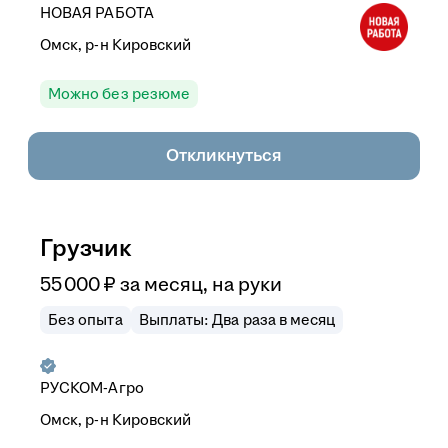
НОВАЯ РАБОТА
Омск, р-н Кировский
Можно без резюме
Откликнуться
Грузчик
55 000
₽
за месяц,
на руки
Без опыта
Выплаты: Два раза в месяц
РУСКОМ-Агро
Омск, р-н Кировский