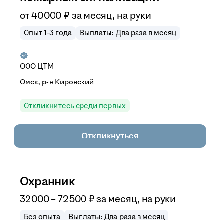
от
40 000
₽
за месяц,
на руки
Опыт 1-3 года
Выплаты: Два раза в месяц
ООО
ЦТМ
Омск, р-н Кировский
Откликнитесь среди первых
Откликнуться
Охранник
32 000
–
72 500
₽
за месяц,
на руки
Без опыта
Выплаты: Два раза в месяц