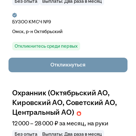
Без опыта
Выплаты: Два раза в месяц
БУЗОО КМСЧ №9
Омск, р-н Октябрьский
Откликнитесь среди первых
Откликнуться
Охранник (Октябрьский АО,
Кировский АО, Советский АО,
Центральный АО)
12 000
–
28 000
₽
за месяц,
на руки
Без опыта
Выплаты: Два раза в месяц