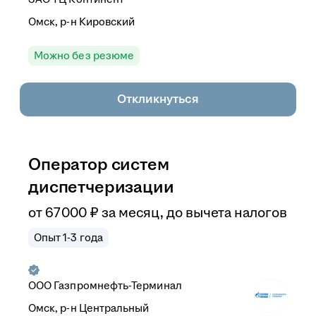
Омск, р-н Кировский
Можно без резюме
Откликнуться
Оператор систем
диспетчеризации
от
67 000
₽
за месяц,
до вычета налогов
Опыт 1-3 года
ООО
Газпромнефть-Терминал
Омск, р-н Центральный