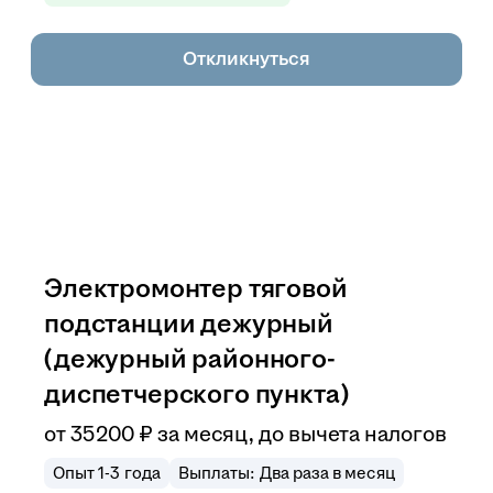
Откликнуться
Электромонтер тяговой
подстанции дежурный
(дежурный районного-
диспетчерского пункта)
от
35 200
₽
за месяц,
до вычета налогов
Опыт 1-3 года
Выплаты: Два раза в месяц