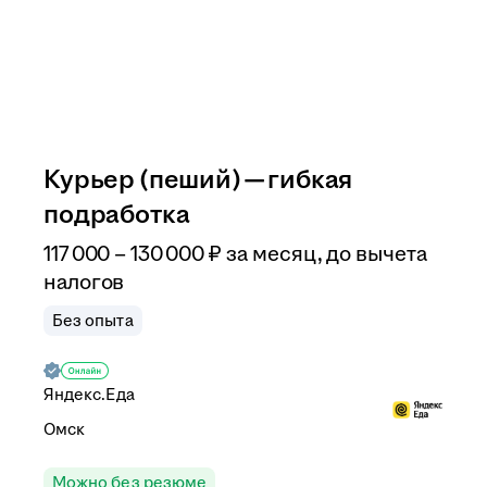
Курьер (пеший) — гибкая
подработка
117 000
–
130 000
₽
за месяц,
до вычета
налогов
Без опыта
Яндекс.Еда
Омск
Можно без резюме