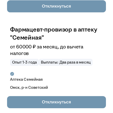
Откликнуться
Фармацевт-провизор в аптеку
"Семейная"
от
60 000
₽
за месяц,
до вычета
налогов
Опыт 1-3 года
Выплаты: Два раза в месяц
Аптека Семейная
Омск, р-н Советский
Откликнуться