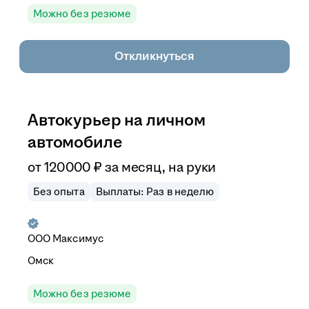
Можно без резюме
Откликнуться
Автокурьер на личном
автомобиле
от
120 000
₽
за месяц,
на руки
Без опыта
Выплаты: Раз в неделю
ООО
Максимус
Омск
Можно без резюме