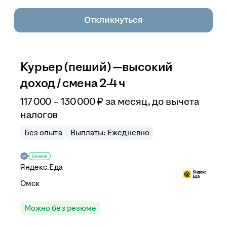
Откликнуться
Курьер (пеший) —высокий
доход / смена 2‑4 ч
117 000
–
130 000
₽
за месяц,
до вычета
налогов
Без опыта
Выплаты: Ежедневно
Яндекс.Еда
Омск
Можно без резюме