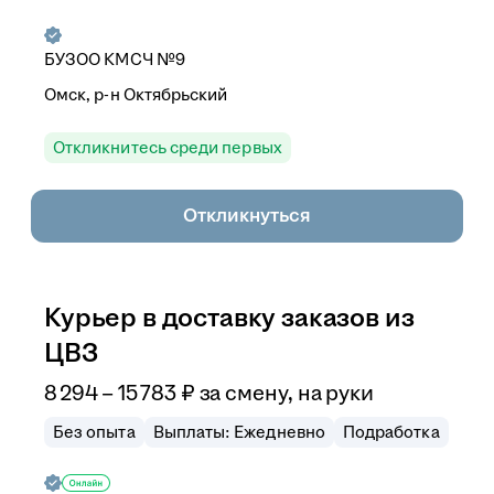
БУЗОО КМСЧ №9
Омск, р-н Октябрьский
Откликнитесь среди первых
Откликнуться
Курьер в доставку заказов из
ЦВЗ
8 294
–
15 783
₽
за смену,
на руки
Без опыта
Выплаты: Ежедневно
Подработка