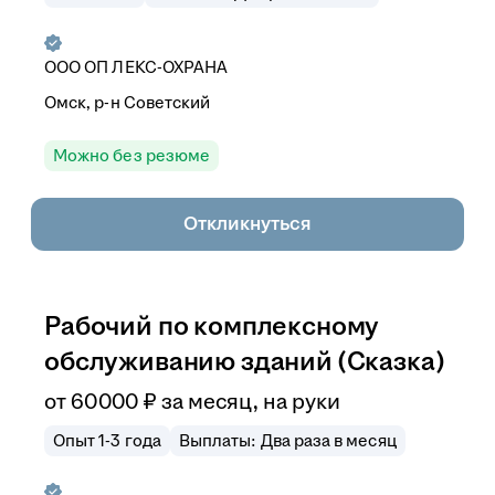
ООО
ОП ЛЕКС-ОХРАНА
Омск, р-н Советский
Можно без резюме
Откликнуться
Рабочий по комплексному
обслуживанию зданий (Сказка)
от
60 000
₽
за месяц,
на руки
Опыт 1-3 года
Выплаты: Два раза в месяц