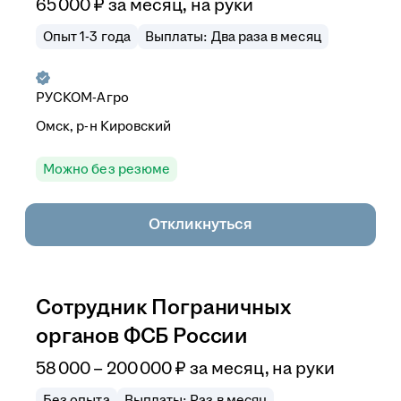
65 000
₽
за месяц,
на руки
Опыт 1-3 года
Выплаты: Два раза в месяц
РУСКОМ-Агро
Омск, р-н Кировский
Можно без резюме
Откликнуться
Сотрудник Пограничных
органов ФСБ России
58 000
–
200 000
₽
за месяц,
на руки
Без опыта
Выплаты: Раз в месяц