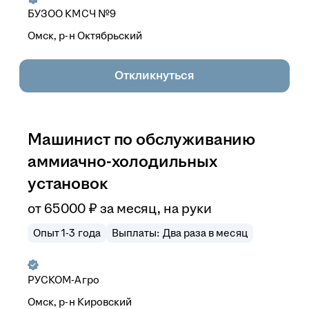
БУЗОО КМСЧ №9
Омск, р-н Октябрьский
Откликнуться
Машинист по обслуживанию
аммиачно-холодильных
установок
от
65 000
₽
за месяц,
на руки
Опыт 1-3 года
Выплаты: Два раза в месяц
РУСКОМ-Агро
Омск, р-н Кировский