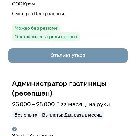
ООО
Крем
Омск, р-н Центральный
Можно без резюме
Откликнитесь среди первых
Откликнуться
Администратор гостиницы
(ресепшен)
26 000
–
28 000
₽
за месяц,
на руки
Без опыта
Выплаты: Два раза в месяц
ЗАО
ТЦ Континент