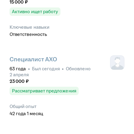
15 000
₽
Активно ищет работу
Ключевые навыки
Ответственность
Специалист АХО
63
года
•
Был
сегодня
•
Обновлено
2 апреля
23 000
₽
Рассматривает предложения
Общий опыт
42
года
1
месяц