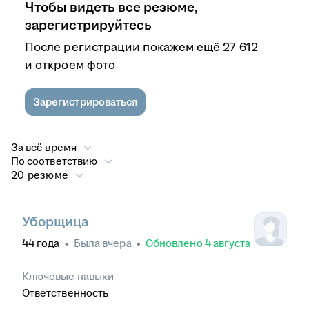
Чтобы видеть все резюме,
зарегистрируйтесь
После регистрации покажем ещё 27 612
и откроем фото
Зарегистрироваться
За всё время
По соответствию
20 резюме
Уборщица
44
года
•
Была
вчера
•
Обновлено
4 августа
Ключевые навыки
Ответственность