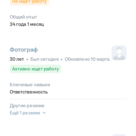
Не ищет работу
Общий опыт
24
года
1
месяц
Фотограф
30
лет
•
Был
сегодня
•
Обновлено
10 марта
Активно ищет работу
Ключевые навыки
Ответственность
Другие резюме
Ещё 1 резюме