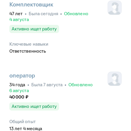
Комплектовщик
47
лет
•
Была
сегодня
•
Обновлено
4 августа
Активно ищет работу
Ключевые навыки
Ответственность
оператор
34
года
•
Была
7 августа
•
Обновлено
6 августа
40 000
₽
Активно ищет работу
Общий опыт
13
лет
4
месяца