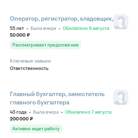
Оператор, регистратор, кладовщик,
55
лет
•
Была
вчера
•
Обновлено
6 августа
50 000
₽
Рассматривает предложения
Ключевые навыки
Ответственность
Главный бухгалтер, заместитель
главного бухгалтера
43
года
•
Была
вчера
•
Обновлено
7 августа
200 000
₽
Активно ищет работу