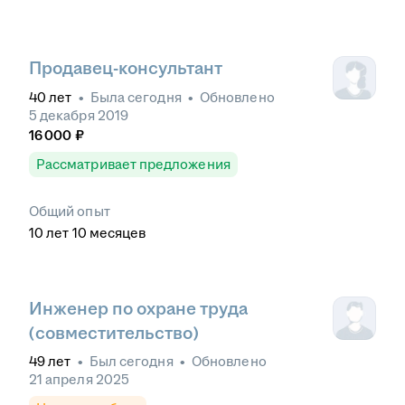
Продавец-консультант
40
лет
•
Была
сегодня
•
Обновлено
5 декабря 2019
16 000
₽
Рассматривает предложения
Общий опыт
10
лет
10
месяцев
Инженер по охране труда
(совместительство)
49
лет
•
Был
сегодня
•
Обновлено
21 апреля 2025