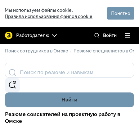
Мы используем файлы cookie.
Понятно
Правила использования файлов cookie
Работодателю
Войти
/
Поиск сотрудников в Омске
Резюме специалистов в Омс
Поиск по резюме и навыкам
Найти
Резюме соискателей на проектную работу в
Омске