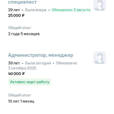
специалист
29
лет
•
Была
вчера
•
Обновлено
3 августа
25 000
₽
Общий опыт
2
года
5
месяцев
Администратор, менеджер
39
лет
•
Была
сегодня
•
Обновлено
3 октября 2025
40 000
₽
Активно ищет работу
Общий опыт
10
лет
1
месяц