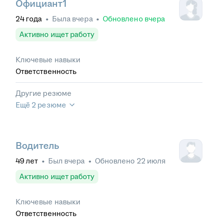
Официант1
24
года
•
Была
вчера
•
Обновлено
вчера
Активно ищет работу
Ключевые навыки
Ответственность
Другие резюме
Ещё 2 резюме
Водитель
49
лет
•
Был
вчера
•
Обновлено
22 июля
Активно ищет работу
Ключевые навыки
Ответственность