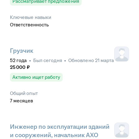
Рассматривает предложения
Ключевые навыки
Ответственность
Грузчик
52
года
•
Был
сегодня
•
Обновлено
21 марта
25 000
₽
Активно ищет работу
Общий опыт
7
месяцев
Инженер по эксплуатации зданий
и сооружений, начальник АХО