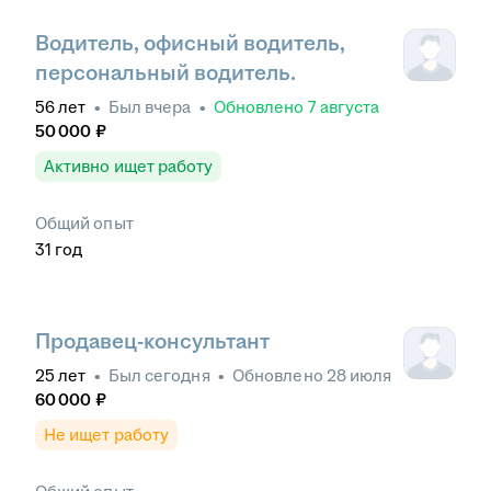
Водитель, офисный водитель,
персональный водитель.
56
лет
•
Был
вчера
•
Обновлено
7 августа
50 000
₽
Активно ищет работу
Общий опыт
31
год
Продавец-консультант
25
лет
•
Был
сегодня
•
Обновлено
28 июля
60 000
₽
Не ищет работу