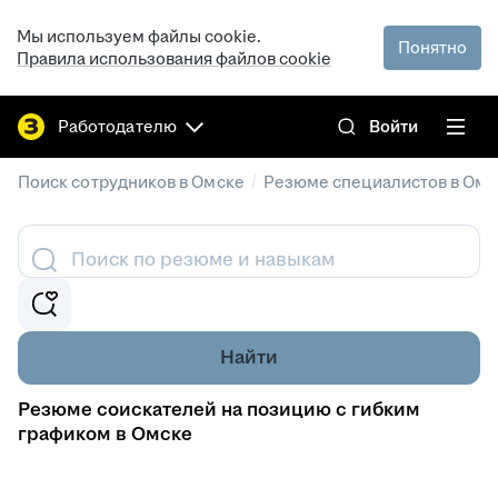
Мы используем файлы cookie.
Понятно
Правила использования файлов cookie
Работодателю
Войти
/
Поиск сотрудников в Омске
Резюме специалистов в Омс
Поиск по резюме и навыкам
Найти
Резюме соискателей на позицию с гибким
графиком в Омске