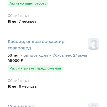
Активно ищет работу
Общий опыт
19
лет
7
месяцев
Кассир, оператор-кассир,
товаровед
38
лет
•
Была
сегодня
•
Обновлено
27 июля
45 000
₽
Рассматривает предложения
Общий опыт
16
лет
6
месяцев
Специалист