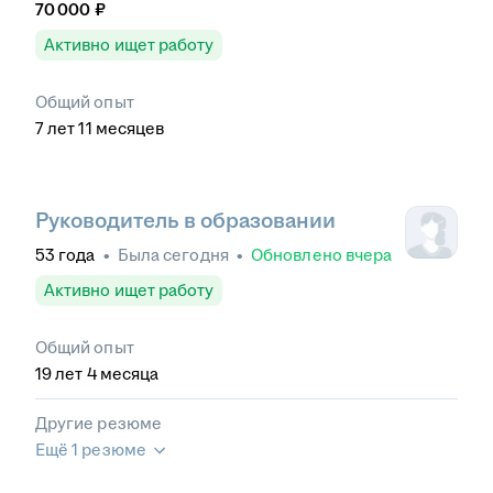
70 000
₽
Активно ищет работу
Общий опыт
7
лет
11
месяцев
Руководитель в образовании
53
года
•
Была
сегодня
•
Обновлено
вчера
Активно ищет работу
Общий опыт
19
лет
4
месяца
Другие резюме
Ещё 1 резюме