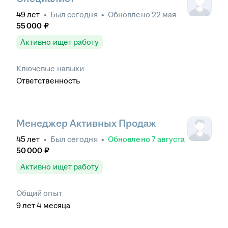
49
лет
•
Был
сегодня
•
Обновлено
22 мая
55 000
₽
Активно ищет работу
Ключевые навыки
Ответственность
Менеджер Активных Продаж
45
лет
•
Был
сегодня
•
Обновлено
7 августа
50 000
₽
Активно ищет работу
Общий опыт
9
лет
4
месяца