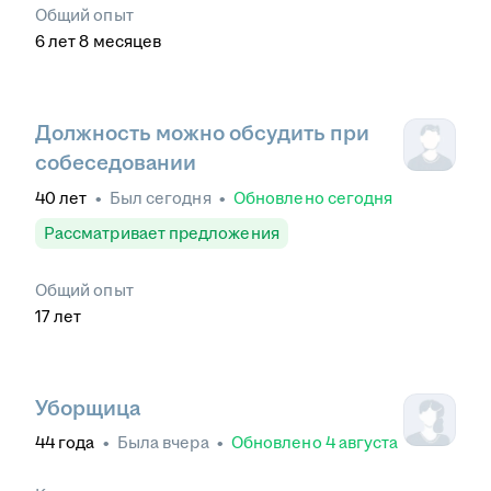
Общий опыт
6
лет
8
месяцев
Должность можно обсудить при
собеседовании
40
лет
•
Был
сегодня
•
Обновлено
сегодня
Рассматривает предложения
Общий опыт
17
лет
Уборщица
44
года
•
Была
вчера
•
Обновлено
4 августа