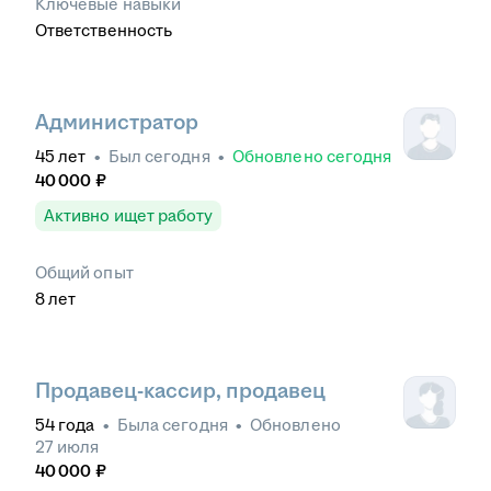
Ключевые навыки
Ответственность
Администратор
45
лет
•
Был
сегодня
•
Обновлено
сегодня
40 000
₽
Активно ищет работу
Общий опыт
8
лет
Продавец-кассир, продавец
54
года
•
Была
сегодня
•
Обновлено
27 июля
40 000
₽