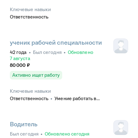
Ключевые навыки
Ответственность
ученик рабочей специальности
42
года
•
Был
сегодня
•
Обновлено
7 августа
80 000
₽
Активно ищет работу
Ключевые навыки
Ответственность
•
Умение работать в
коллективе
•
Обучение и развитие
•
Контроль
качества
•
Деловое общение
Водитель
Был
сегодня
•
Обновлено
сегодня