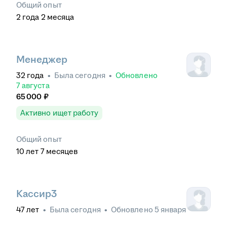
Общий опыт
2
года
2
месяца
Менеджер
32
года
•
Была
сегодня
•
Обновлено
7 августа
65 000
₽
Активно ищет работу
Общий опыт
10
лет
7
месяцев
Кассир3
47
лет
•
Была
сегодня
•
Обновлено
5 января