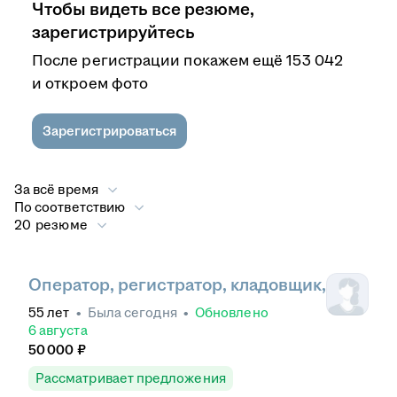
Чтобы видеть все резюме,
зарегистрируйтесь
После регистрации покажем ещё 153 042
и откроем фото
Зарегистрироваться
За всё время
По соответствию
20 резюме
Оператор, регистратор, кладовщик,
55
лет
•
Была
сегодня
•
Обновлено
6 августа
50 000
₽
Рассматривает предложения