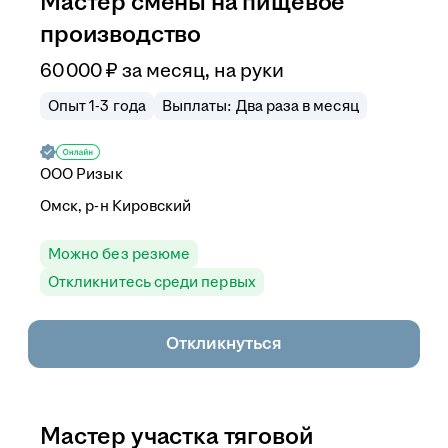
Мастер смены на пищевое
производство
60 000
₽
за месяц,
на руки
Опыт 1-3 года
Выплаты: Два раза в месяц
ООО
Ризык
Омск, р-н Кировский
Можно без резюме
Откликнитесь среди первых
Откликнуться
Мастер участка тяговой