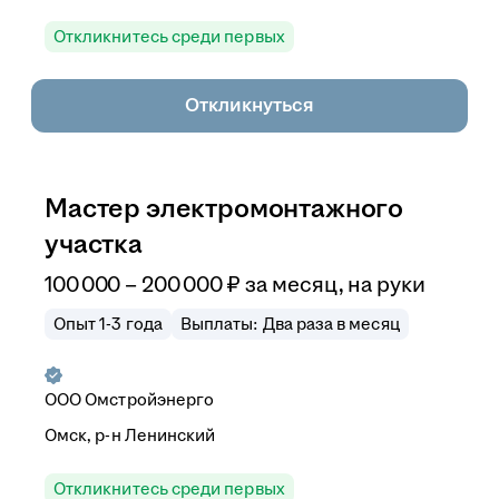
Откликнитесь среди первых
Откликнуться
Мастер электромонтажного
участка
100 000
–
200 000
₽
за месяц,
на руки
Опыт 1-3 года
Выплаты: Два раза в месяц
ООО
Омстройэнерго
Омск, р-н Ленинский
Откликнитесь среди первых