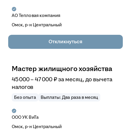
АО
Тепловая компания
Омск, р-н Центральный
Откликнуться
Мастер жилищного хозяйства
45 000
–
47 000
₽
за месяц,
до вычета
налогов
Без опыта
Выплаты: Два раза в месяц
ООО
УК ВиТа
Омск, р-н Центральный