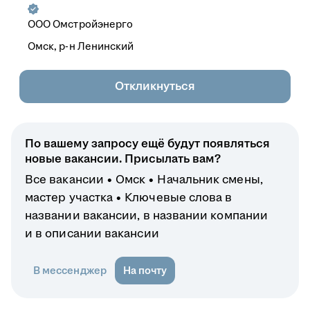
ООО
Омстройэнерго
Омск, р-н Ленинский
Откликнуться
По вашему запросу ещё будут появляться
новые вакансии. Присылать вам?
Все вакансии
Омск
Начальник смены,
мастер участка
Ключевые слова в
названии вакансии, в названии компании
и в описании вакансии
В мессенджер
На почту