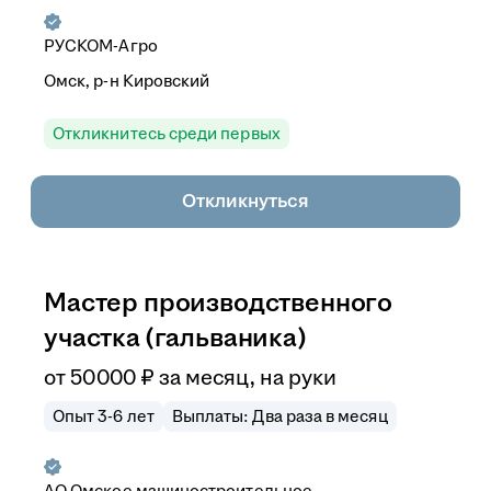
РУСКОМ-Агро
Омск, р-н Кировский
Откликнитесь среди первых
Откликнуться
Мастер производственного
участка (гальваника)
от
50 000
₽
за месяц,
на руки
Опыт 3-6 лет
Выплаты: Два раза в месяц
АО
Омское машиностроительное