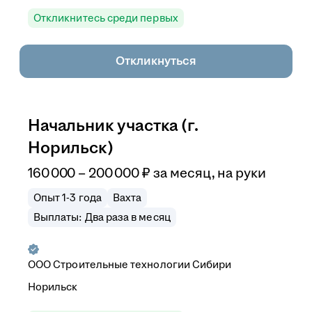
Откликнитесь среди первых
Откликнуться
Начальник участка (г.
Норильск)
160 000
–
200 000
₽
за месяц,
на руки
Опыт 1-3 года
Вахта
Выплаты: Два раза в месяц
ООО
Строительные технологии Сибири
Норильск