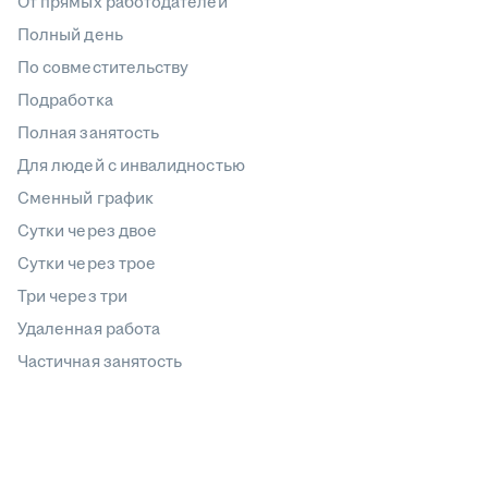
От прямых работодателей
Полный день
По совместительству
Подработка
Полная занятость
Для людей с инвалидностью
Сменный график
Сутки через двое
Сутки через трое
Три через три
Удаленная работа
Частичная занятость