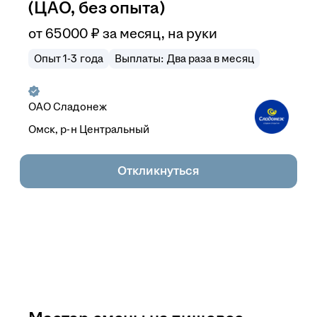
(ЦАО, без опыта)
от
65 000
₽
за месяц,
на руки
Опыт 1-3 года
Выплаты: Два раза в месяц
ОАО
Сладонеж
Омск, р-н Центральный
Откликнуться