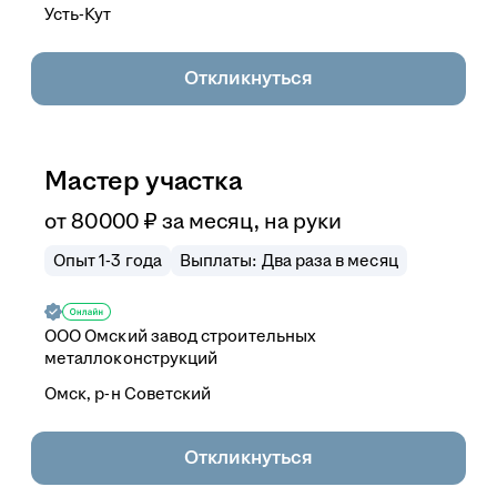
Усть-Кут
Откликнуться
Мастер участка
от
80 000
₽
за месяц,
на руки
Опыт 1-3 года
Выплаты: Два раза в месяц
ООО
Омский завод строительных
металлоконструкций
Омск, р-н Советский
Откликнуться