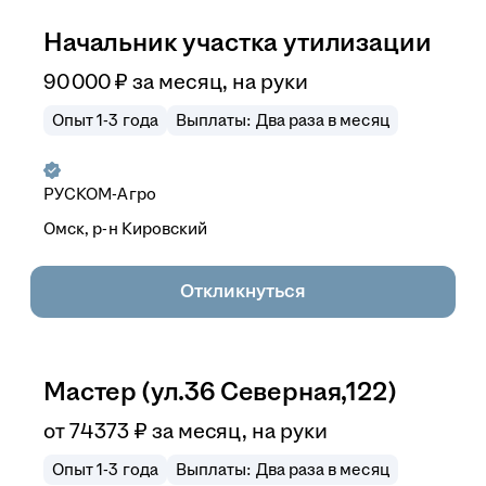
Начальник участка утилизации
90 000
₽
за месяц,
на руки
Опыт 1-3 года
Выплаты: Два раза в месяц
РУСКОМ-Агро
Омск, р-н Кировский
Откликнуться
Мастер (ул.36 Северная,122)
от
74 373
₽
за месяц,
на руки
Опыт 1-3 года
Выплаты: Два раза в месяц