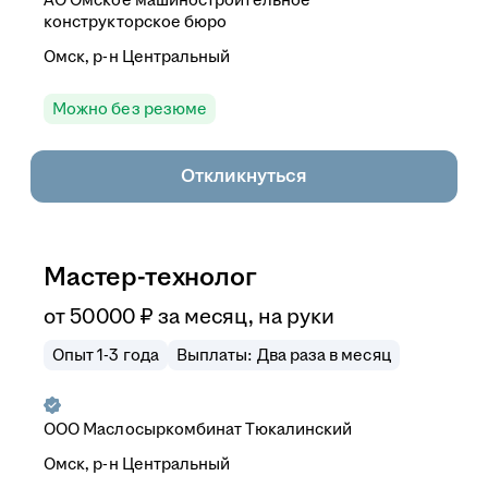
конструкторское бюро
Омск, р-н Центральный
Можно без резюме
Откликнуться
Мастер-технолог
от
50 000
₽
за месяц,
на руки
Опыт 1-3 года
Выплаты: Два раза в месяц
ООО
Маслосыркомбинат Тюкалинский
Омск, р-н Центральный