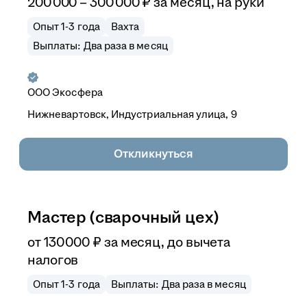
200 000
–
300 000
₽
за месяц,
на руки
Опыт 1-3 года
Вахта
Выплаты: Два раза в месяц
ООО
Экосфера
Нижневартовск, Индустриальная улица, 9
Откликнуться
Мастер (сварочный цех)
от
130 000
₽
за месяц,
до вычета
налогов
Опыт 1-3 года
Выплаты: Два раза в месяц