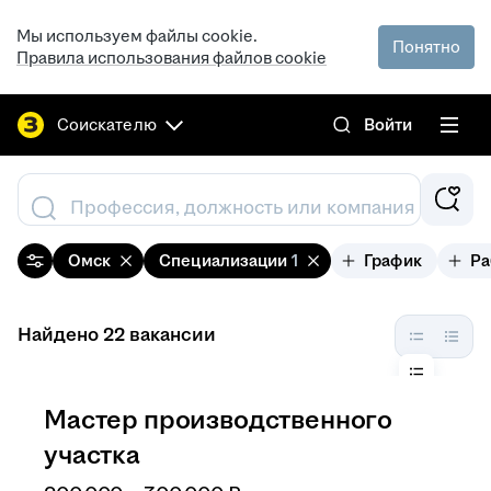
Мы используем файлы cookie.
Понятно
Правила использования файлов cookie
Соискателю
Войти
Профессия, должность или компания
Омск
Специализации
1
График
Ра
Найдено 22 вакансии
Мастер производственного
участка