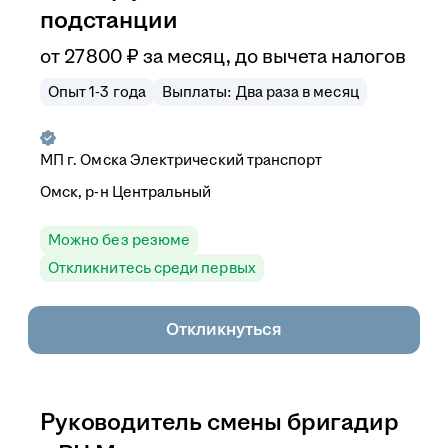
подстанции
от
27 800
₽
за месяц,
до вычета налогов
Опыт 1-3 года
Выплаты: Два раза в месяц
МП г. Омска Электрический транспорт
Омск, р-н Центральный
Можно без резюме
Откликнитесь среди первых
Откликнуться
Руководитель смены бригадир