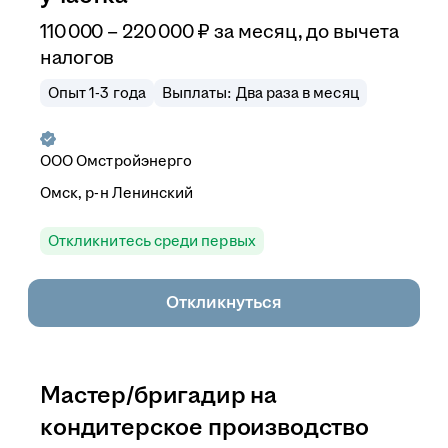
110 000
–
220 000
₽
за месяц,
до вычета
налогов
Опыт 1-3 года
Выплаты: Два раза в месяц
ООО
Омстройэнерго
Омск, р-н Ленинский
Откликнитесь среди первых
Откликнуться
Мастер/бригадир на
кондитерское производство