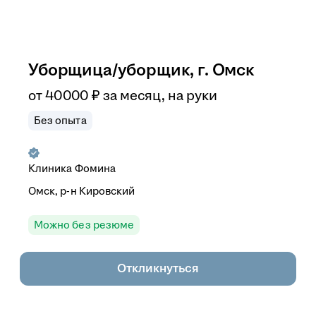
Уборщица/уборщик, г. Омск
от
40 000
₽
за месяц,
на руки
Без опыта
Клиника Фомина
Омск, р-н Кировский
Можно без резюме
Откликнуться