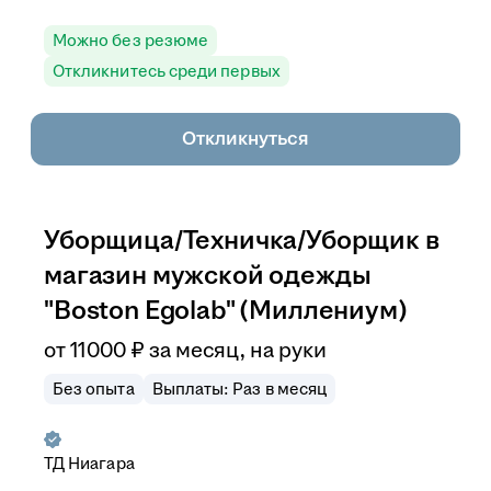
Можно без резюме
Откликнитесь среди первых
Откликнуться
Уборщица/Техничка/Уборщик в
магазин мужской одежды
"Boston Egolab" (Миллениум)
от
11 000
₽
за месяц,
на руки
Без опыта
Выплаты: Раз в месяц
ТД Ниагара