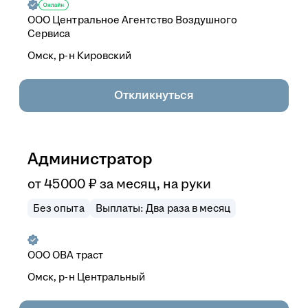
ООО
Центральное Агентство Воздушного
Сервиса
Омск, р-н Кировский
Откликнуться
Администратор
от
45 000
₽
за месяц,
на руки
Без опыта
Выплаты: Два раза в месяц
ООО
ОВА траст
Омск, р-н Центральный