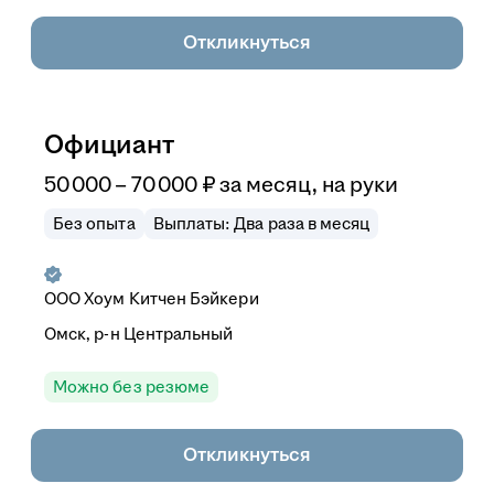
Откликнуться
Официант
50 000
–
70 000
₽
за месяц,
на руки
Без опыта
Выплаты: Два раза в месяц
ООО
Хоум Китчен Бэйкери
Омск, р-н Центральный
Можно без резюме
Откликнуться