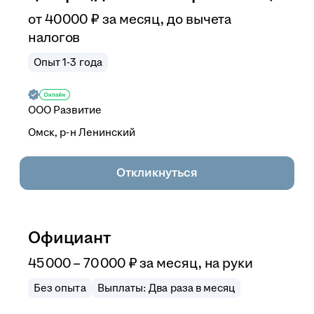
от
40 000
₽
за месяц,
до вычета
налогов
Опыт 1-3 года
ООО
Развитие
Омск, р-н Ленинский
Откликнуться
Официант
45 000
–
70 000
₽
за месяц,
на руки
Без опыта
Выплаты: Два раза в месяц