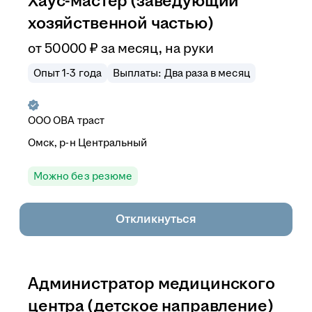
Хаус-мастер (заведующий
хозяйственной частью)
от
50 000
₽
за месяц,
на руки
Опыт 1-3 года
Выплаты: Два раза в месяц
ООО
ОВА траст
Омск, р-н Центральный
Можно без резюме
Откликнуться
Администратор медицинского
центра (детское направление)