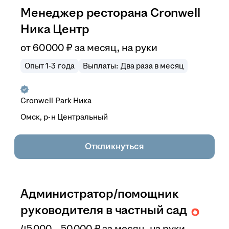
Менеджер ресторана Cronwell
Ника Центр
от
60 000
₽
за месяц,
на руки
Опыт 1-3 года
Выплаты: Два раза в месяц
Cronwell Park Ника
Омск, р-н Центральный
Откликнуться
Администратор/помощник
руководителя в частный сад
45 000
–
50 000
₽
за месяц,
на руки