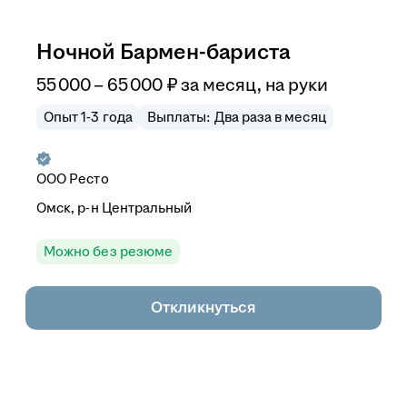
Ночной Бармен-бариста
55 000
–
65 000
₽
за месяц,
на руки
Опыт 1-3 года
Выплаты: Два раза в месяц
ООО
Ресто
Омск, р-н Центральный
Можно без резюме
Откликнуться