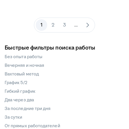
1
2
3
...
Быстрые фильтры поиска работы
Без опыта работы
Вечерняя и ночная
Вахтовый метод
График 5/2
Гибкий график
Два через два
За последние три дня
За сутки
От прямых работодателей