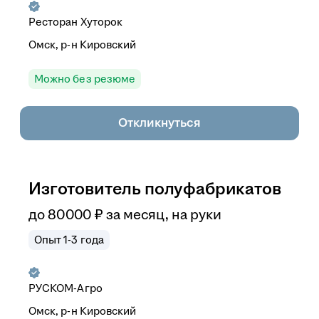
Ресторан Хуторок
Омск, р-н Кировский
Можно без резюме
Откликнуться
Изготовитель полуфабрикатов
до
80 000
₽
за месяц,
на руки
Опыт 1-3 года
РУСКОМ-Агро
Омск, р-н Кировский