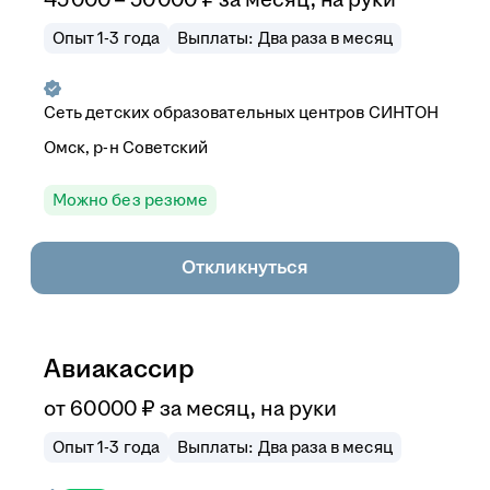
Опыт 1-3 года
Выплаты: Два раза в месяц
Сеть детских образовательных центров СИНТОН
Омск, р-н Советский
Можно без резюме
Откликнуться
Авиакассир
от
60 000
₽
за месяц,
на руки
Опыт 1-3 года
Выплаты: Два раза в месяц