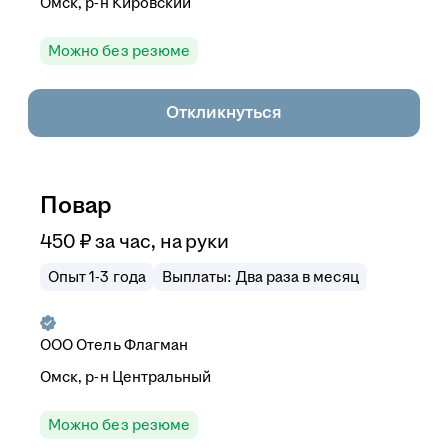
Омск, р-н Кировский
Можно без резюме
Откликнуться
Повар
450
₽
за час,
на руки
Опыт 1-3 года
Выплаты: Два раза в месяц
ООО
Отель Флагман
Омск, р-н Центральный
Можно без резюме