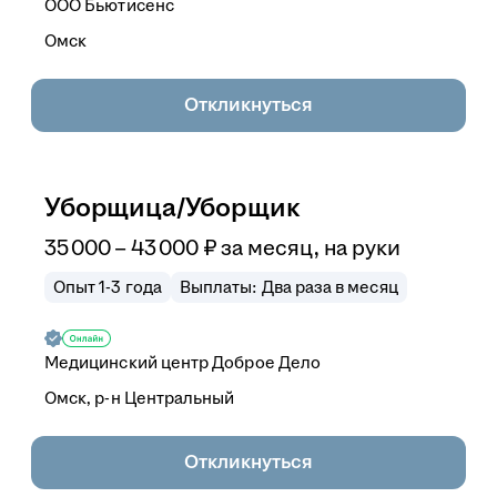
ООО
Бьютисенс
Омск
Откликнуться
Уборщица/Уборщик
35 000
–
43 000
₽
за месяц,
на руки
Опыт 1-3 года
Выплаты: Два раза в месяц
Медицинский центр Доброе Дело
Омск, р-н Центральный
Откликнуться