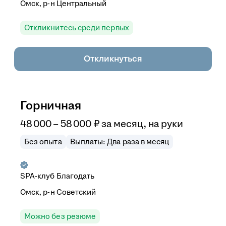
Омск, р-н Центральный
Откликнитесь среди первых
Откликнуться
Горничная
48 000
–
58 000
₽
за месяц,
на руки
Без опыта
Выплаты: Два раза в месяц
SPA-клуб Благодать
Омск, р-н Советский
Можно без резюме