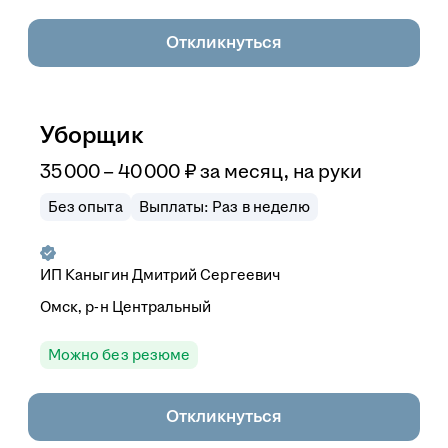
Откликнуться
Уборщик
35 000
–
40 000
₽
за месяц,
на руки
Без опыта
Выплаты: Раз в неделю
ИП
Каныгин Дмитрий Сергеевич
Омск, р-н Центральный
Можно без резюме
Откликнуться