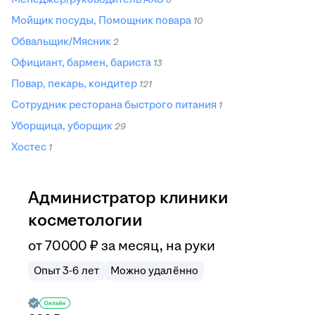
Мойщик посуды, Помощник повара
10
Обвальщик/Мясник
2
Официант, бармен, бариста
13
Повар, пекарь, кондитер
121
Сотрудник ресторана быстрого питания
1
Уборщица, уборщик
29
Хостес
1
Администратор клиники
косметологии
от
70 000
₽
за месяц,
на руки
Опыт 3-6 лет
Можно удалённо