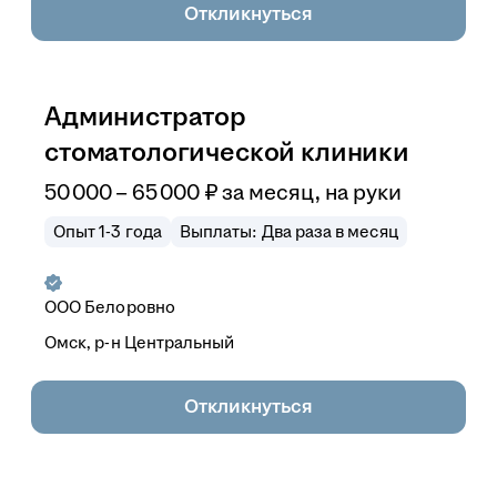
Откликнуться
Администратор
стоматологической клиники
50 000
–
65 000
₽
за месяц,
на руки
Опыт 1-3 года
Выплаты: Два раза в месяц
ООО
Белоровно
Омск, р-н Центральный
Откликнуться