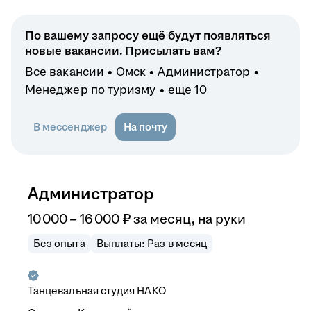
По вашему запросу ещё будут появляться
новые вакансии. Присылать вам?
Все вакансии
Омск
Администратор
Менеджер по туризму
еще 10
В мессенджер
На почту
Администратор
10 000
–
16 000
₽
за месяц,
на руки
Без опыта
Выплаты: Раз в месяц
Танцевальная студия НAKO