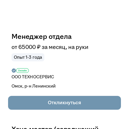
Менеджер отдела
от
65 000
₽
за месяц,
на руки
Опыт 1-3 года
ООО
ТЕХНОСЕРВИС
Омск, р-н Ленинский
Откликнуться