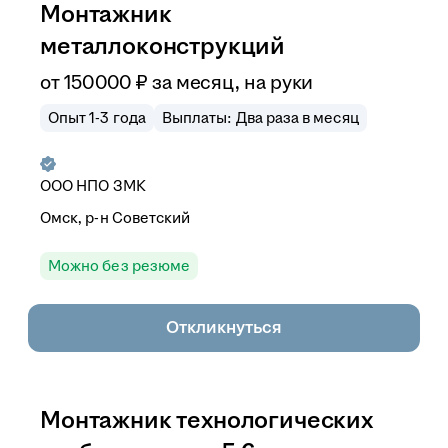
Монтажник
металлоконструкций
от
150 000
₽
за месяц,
на руки
Опыт 1-3 года
Выплаты: Два раза в месяц
ООО
НПО ЗМК
Омск, р-н Советский
Можно без резюме
Откликнуться
Монтажник технологических