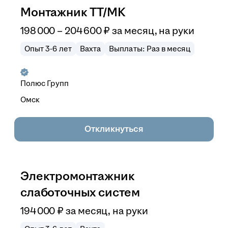
Монтажник ТТ/МК
198 000
–
204 600
₽
за месяц,
на руки
Опыт 3-6 лет
Вахта
Выплаты: Раз в месяц
Полюс Групп
Омск
Откликнуться
Электромонтажник
слаботочных систем
194 000
₽
за месяц,
на руки