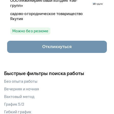
ООО
Инжиниринговый холдинг «эВ-
групп»
садово-огородническое товарищество
Якутия
Можно без резюме
Откликнуться
Быстрые фильтры поиска работы
Без опыта работы
Вечерняя и ночная
Вахтовый метод
График 5/2
Гибкий график