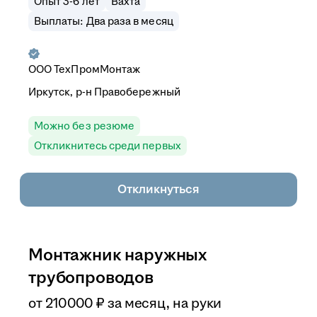
Опыт 3-6 лет
Вахта
Выплаты: Два раза в месяц
ООО
ТехПромМонтаж
Иркутск, р-н Правобережный
Можно без резюме
Откликнитесь среди первых
Откликнуться
Монтажник наружных
трубопроводов
от
210 000
₽
за месяц,
на руки