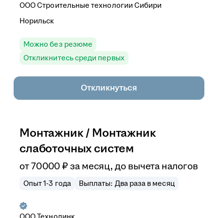
ООО
Строительные технологии Сибири
Норильск
Можно без резюме
Откликнитесь среди первых
Откликнуться
Монтажник / Монтажник
слаботочных систем
от
70 000
₽
за месяц,
до вычета налогов
Опыт 1-3 года
Выплаты: Два раза в месяц
ООО
Технолинк