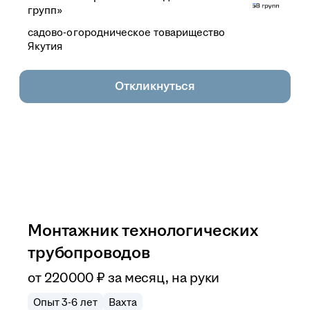
групп»
садово-огородническое товарищество
Якутия
Откликнуться
Монтажник технологических
трубопроводов
от
220 000
₽
за месяц,
на руки
Опыт 3-6 лет
Вахта