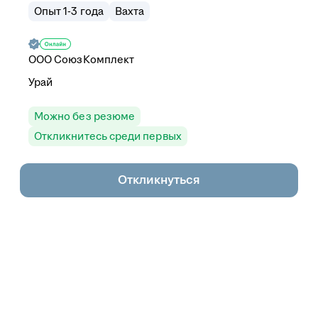
Опыт 1-3 года
Вахта
ООО
СоюзКомплект
Урай
Можно без резюме
Откликнитесь среди первых
Откликнуться