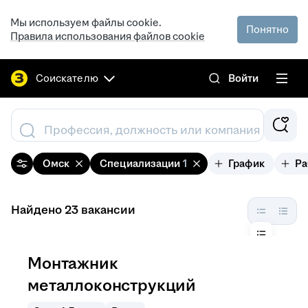
Мы используем файлы cookie.
Понятно
Правила использования файлов cookie
Соискателю
Войти
Профессия, должность или компания
Омск
Специализации
1
График
Ра
Найдено 23 вакансии
Монтажник
металлоконструкций