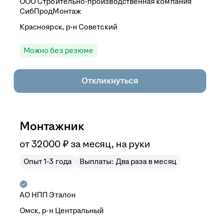
ООО
Строительно-производственная компания
СибПродМонтаж
Красноярск, р-н Советский
Можно без резюме
Откликнуться
Монтажник
от
32 000
₽
за месяц,
на руки
Опыт 1-3 года
Выплаты: Два раза в месяц
АО
НПП Эталон
Омск, р-н Центральный