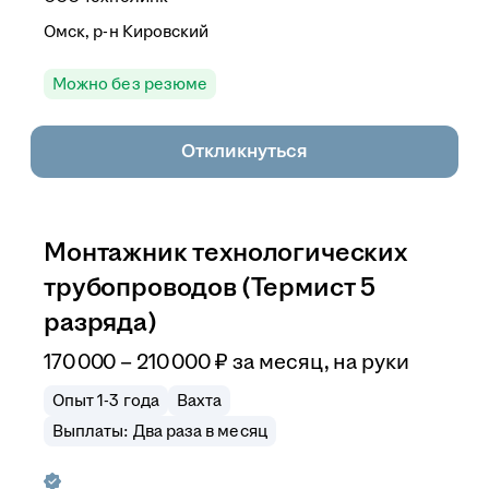
Омск, р-н Кировский
Можно без резюме
Откликнуться
Монтажник технологических
трубопроводов (Термист 5
разряда)
170 000
–
210 000
₽
за месяц,
на руки
Опыт 1-3 года
Вахта
Выплаты: Два раза в месяц