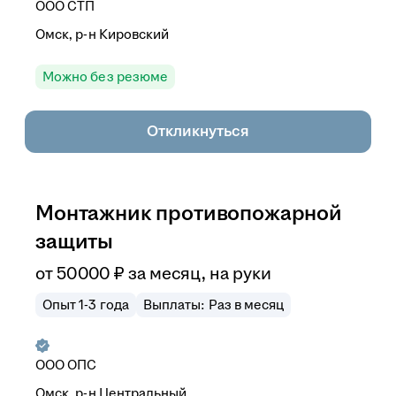
ООО
СТП
Омск, р-н Кировский
Можно без резюме
Откликнуться
Монтажник противопожарной
защиты
от
50 000
₽
за месяц,
на руки
Опыт 1-3 года
Выплаты: Раз в месяц
ООО
ОПС
Омск, р-н Центральный