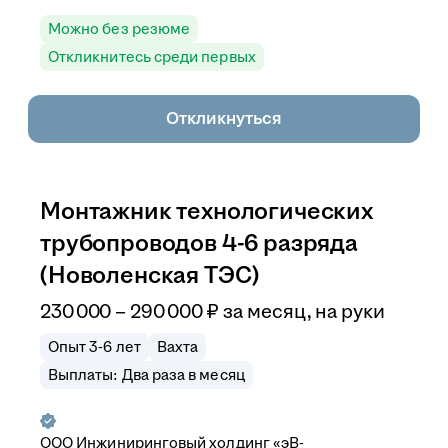
Можно без резюме
Откликнитесь среди первых
Откликнуться
Монтажник технологических
трубопроводов 4-6 разряда
(Новоленская ТЭС)
230 000
–
290 000
₽
за месяц,
на руки
Опыт 3-6 лет
Вахта
Выплаты: Два раза в месяц
ООО
Инжиниринговый холдинг «эВ-