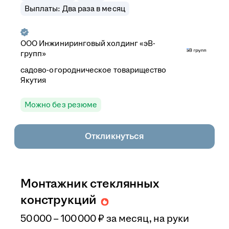
Выплаты: Два раза в месяц
ООО
Инжиниринговый холдинг «эВ-
групп»
садово-огородническое товарищество
Якутия
Можно без резюме
Откликнуться
Монтажник стеклянных
конструкций
50 000
–
100 000
₽
за месяц,
на руки