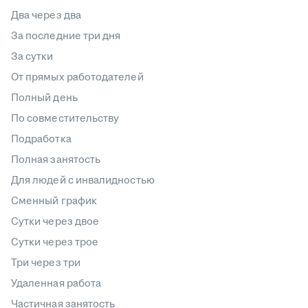
Два через два
За последние три дня
За сутки
От прямых работодателей
Полный день
По совместительству
Подработка
Полная занятость
Для людей с инвалидностью
Сменный график
Сутки через двое
Сутки через трое
Три через три
Удаленная работа
Частичная занятость