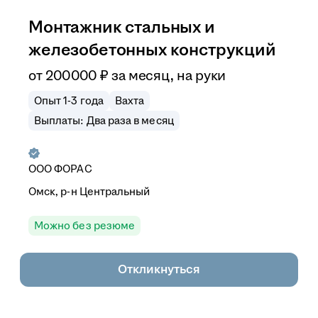
Монтажник стальных и
железобетонных конструкций
от
200 000
₽
за месяц,
на руки
Опыт 1-3 года
Вахта
Выплаты: Два раза в месяц
ООО
ФОРАС
Омск, р-н Центральный
Можно без резюме
Откликнуться