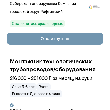
Сибирская генерирующая Компания
городской округ Рефтинский
Откликнитесь среди первых
Откликнуться
Монтажник технологических
трубопроводов/оборудования
216 000
–
281 000
₽
за месяц,
на руки
Опыт 3-6 лет
Вахта
Выплаты: Два раза в месяц