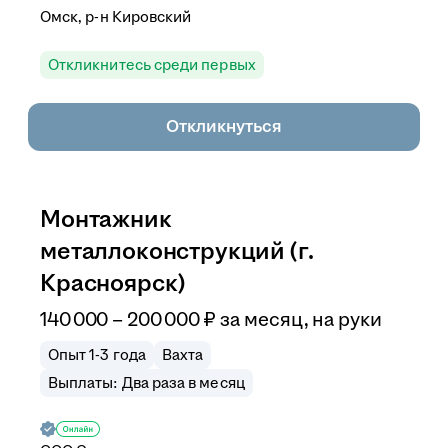
Омск, р-н Кировский
Откликнитесь среди первых
Откликнуться
Монтажник
металлоконструкций (г.
Красноярск)
140 000
–
200 000
₽
за месяц,
на руки
Опыт 1-3 года
Вахта
Выплаты: Два раза в месяц