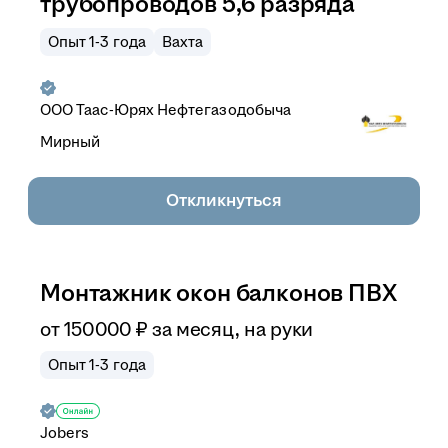
трубопроводов 5,6 разряда
Опыт 1-3 года
Вахта
ООО
Таас-Юрях Нефтегазодобыча
Мирный
Откликнуться
Монтажник окон балконов ПВХ
от
150 000
₽
за месяц,
на руки
Опыт 1-3 года
Jobers