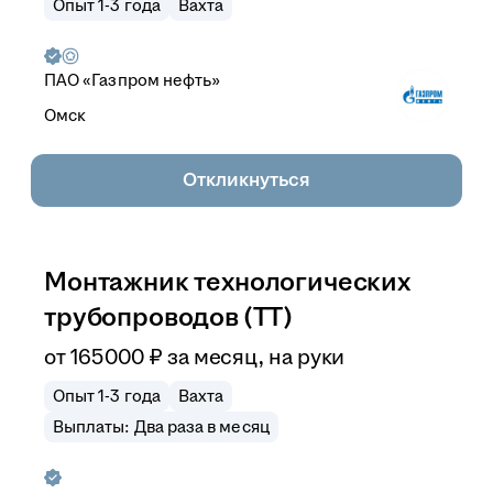
Опыт 1-3 года
Вахта
ПАО «Газпром нефть»
Омск
Откликнуться
Монтажник технологических
трубопроводов (ТТ)
от
165 000
₽
за месяц,
на руки
Опыт 1-3 года
Вахта
Выплаты: Два раза в месяц