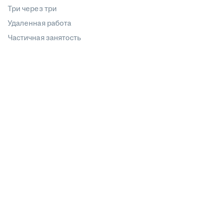
Три через три
Удаленная работа
Частичная занятость