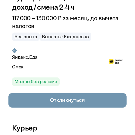
доход / смена 2‑4 ч
117 000
–
130 000
₽
за месяц,
до вычета
налогов
Без опыта
Выплаты: Ежедневно
Яндекс.Еда
Омск
Можно без резюме
Откликнуться
Курьер