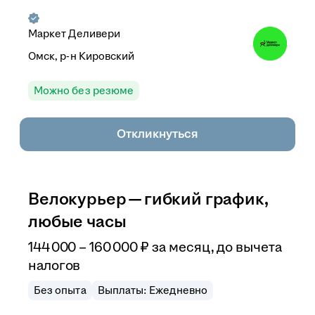
Маркет Деливери
Омск, р-н Кировский
Можно без резюме
Откликнуться
Велокурьер — гибкий график,
любые часы
144 000
–
160 000
₽
за месяц,
до вычета
налогов
Без опыта
Выплаты: Ежедневно