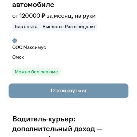
автомобиле
от
120 000
₽
за месяц,
на руки
Без опыта
Выплаты: Раз в неделю
ООО
Максимус
Омск
Можно без резюме
Откликнуться
Водитель‑курьер:
дополнительный доход —