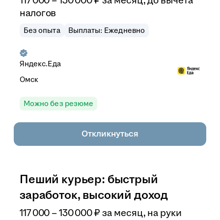
117 000
–
130 000
₽
за месяц,
до вычета
налогов
Без опыта
Выплаты: Ежедневно
Яндекс.Еда
Омск
Можно без резюме
Откликнуться
Пеший курьер: быстрый
заработок, высокий доход
117 000
–
130 000
₽
за месяц,
на руки