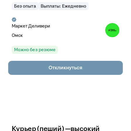
Без опыта
Выплаты: Ежедневно
Маркет Деливери
Омск
Можно без резюме
Откликнуться
Курьер (пеший) —высокий