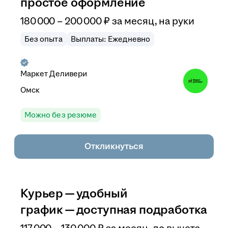
простое оформление
180 000
–
200 000
₽
за месяц,
на руки
Без опыта
Выплаты: Ежедневно
Маркет Деливери
Омск
Можно без резюме
Откликнуться
Курьер — удобный
график — доступная подработка