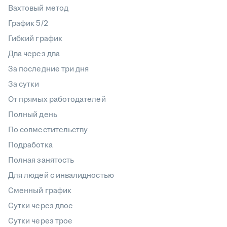
Вахтовый метод
График 5/2
Гибкий график
Два через два
За последние три дня
За сутки
От прямых работодателей
Полный день
По совместительству
Подработка
Полная занятость
Для людей с инвалидностью
Сменный график
Сутки через двое
Сутки через трое