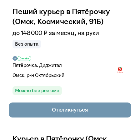
Пеший курьер в Пятёрочку
(Омск, Космический, 91Б)
до
148 000
₽
за месяц,
на руки
Без опыта
Пятёрочка. Диджитал
Омск, р-н Октябрьский
Можно без резюме
Откликнуться
Курьер в Пятёрочку (Омск,