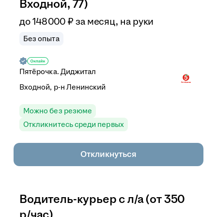
Входной, 77)
до
148 000
₽
за месяц,
на руки
Без опыта
Пятёрочка. Диджитал
Входной, р-н Ленинский
Можно без резюме
Откликнитесь среди первых
Откликнуться
Водитель-курьер с л/а (от 350
р/час)