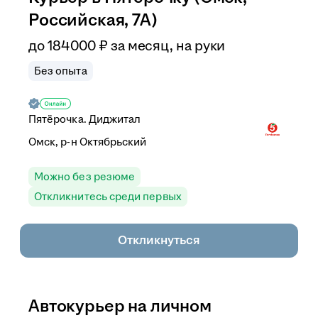
Российская, 7А)
до
184 000
₽
за месяц,
на руки
Без опыта
Пятёрочка. Диджитал
Омск, р-н Октябрьский
Можно без резюме
Откликнитесь среди первых
Откликнуться
Автокурьер на личном