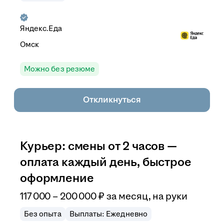
Яндекс.Еда
Омск
Можно без резюме
Откликнуться
Курьер: смены от 2 часов —
оплата каждый день, быстрое
оформление
117 000
–
200 000
₽
за месяц,
на руки
Без опыта
Выплаты: Ежедневно