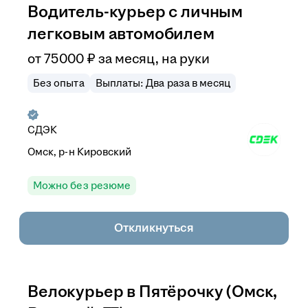
Водитель-курьер с личным
легковым автомобилем
от
75 000
₽
за месяц,
на руки
Без опыта
Выплаты: Два раза в месяц
СДЭК
Омск, р-н Кировский
Можно без резюме
Откликнуться
Велокурьер в Пятёрочку (Омск,