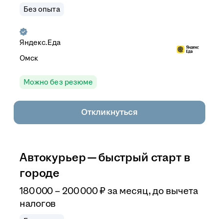
Без опыта
Яндекс.Еда
Омск
Можно без резюме
Откликнуться
Автокурьер — быстрый старт в
городе
180 000
–
200 000
₽
за месяц,
до вычета
налогов