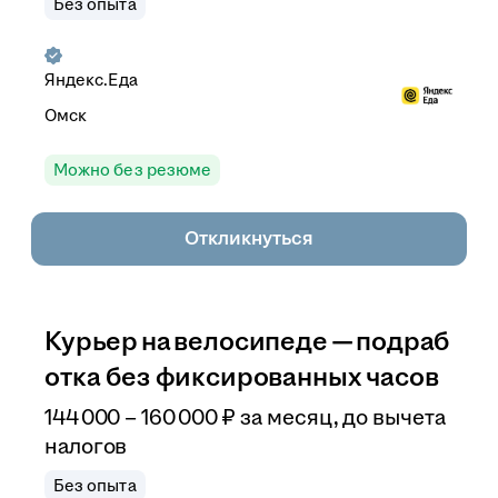
Без опыта
Яндекс.Еда
Омск
Можно без резюме
Откликнуться
Курьер на велосипеде — подраб
отка без фиксированных часов
144 000
–
160 000
₽
за месяц,
до вычета
налогов
Без опыта