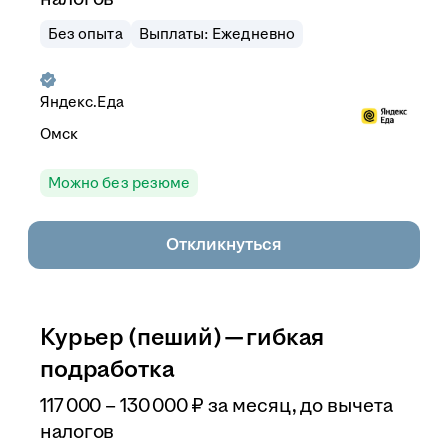
Без опыта
Выплаты: Ежедневно
Яндекс.Еда
Омск
Можно без резюме
Откликнуться
Курьер (пеший) — гибкая
подработка
117 000
–
130 000
₽
за месяц,
до вычета
налогов