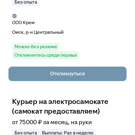
Без опыта
ООО
Крем
Омск, р-н Центральный
Можно без резюме
Откликнитесь среди первых
Откликнуться
Курьер на электросамокате
(самокат предоставляем)
от
75 000
₽
за месяц,
на руки
Без опыта
Выплаты: Раз в неделю