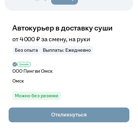
Автокурьер в доставку суши
от
4 000
₽
за смену,
на руки
Без опыта
Выплаты: Ежедневно
ООО
Пингви Омск
Омск
Можно без резюме
Откликнуться