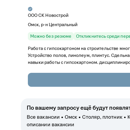
ООО СК Новострой
Омск, р-н Центральный
Можно без резюме
Откликнитесь среди пер
Работа с гипсокартоном на строительстве мно
Устройство полов, линолеум, плинтус. ​Сдельна
навыки работы с гипсокартоном. ​дисциплиниров
По вашему запросу ещё будут появля
Все вакансии
Омск
Столяр, плотник
К
описании вакансии