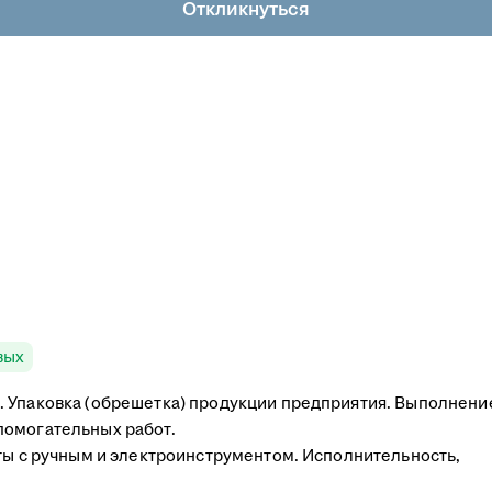
Откликнуться
вых
. Упаковка (обрешетка) продукции предприятия. Выполнени
помогательных работ.
оты с ручным и электроинструментом. Исполнительность,