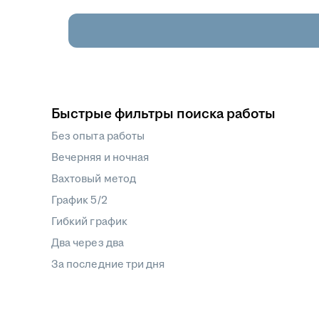
Быстрые фильтры поиска работы
Без опыта работы
Вечерняя и ночная
Вахтовый метод
График 5/2
Гибкий график
Два через два
За последние три дня