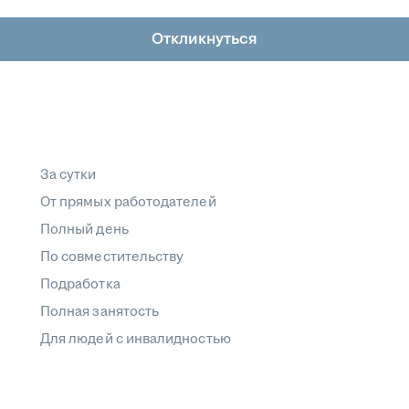
Откликнуться
За сутки
От прямых работодателей
Полный день
По совместительству
Подработка
Полная занятость
Для людей с инвалидностью