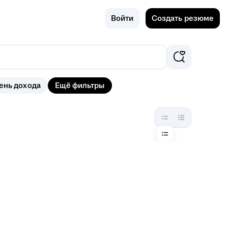
Поиск
Омск
Войти
Создать резюме
ень дохода
Ещё фильтры