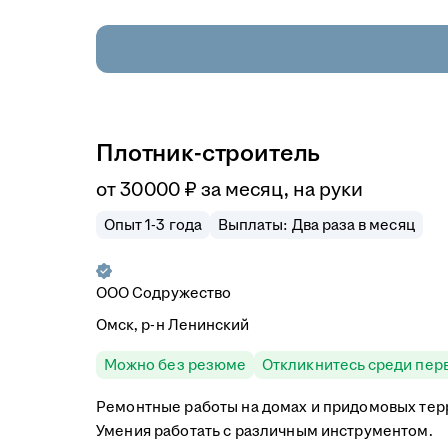
Плотник-строитель
от
30 000
₽
за месяц,
на руки
Опыт 1-3 года
Выплаты: Два раза в месяц
ООО Содружество
Омск, р-н Ленинский
Можно без резюме
Откликнитесь среди пер
Ремонтные работы на домах и придомовых тер
Умения работать с различным инструментом.