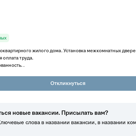
вых
гоквартирного жилого дома. Установка межкомнатных двере
я оплата труда.
анность. ​.
Откликнуться
ться новые вакансии. Присылать вам?
лючевые слова в названии вакансии, в названии ко