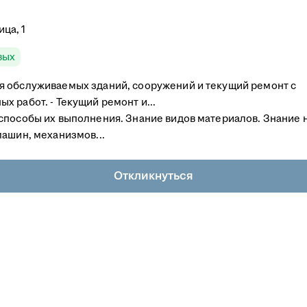
ца, 1
вых
я обслуживаемых зданий, сооружений и текущий ремонт с
 работ. - Текущий ремонт и...
способы их выполнения. Знание видов материалов. Знание 
машин, механизмов...
Откликнуться