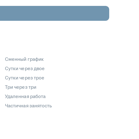
Сменный график
Сутки через двое
Сутки через трое
Три через три
Удаленная работа
Частичная занятость