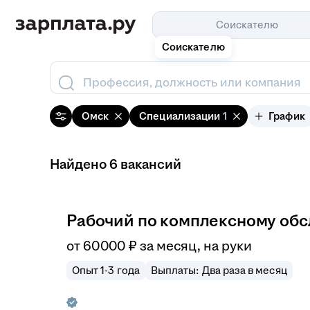
Соискателю
Соискателю
Профессия, должность или компания
Омск
Специализации
1
График
Найдено 6 вакансий
Рабочий по комплексному обс
от
60 000
₽
за месяц,
на руки
Опыт 1-3 года
Выплаты: Два раза в месяц