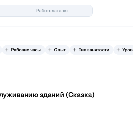
Помощь
Работодателю
Рабочие часы
Опыт
Тип занятости
Уров
луживанию зданий (Сказка)