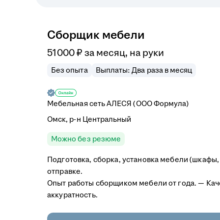
Сборщик мебели
51 000
₽
за месяц,
на руки
Без опыта
Выплаты: Два раза в месяц
Мебельная сеть АЛЕСЯ (ООО Формула)
Омск, р-н Центральный
Можно без резюме
Подготовка, сборка, установка мебели (шкафы, 
отправке.
Опыт работы сборщиком мебели от года. — Кач
аккуратность.