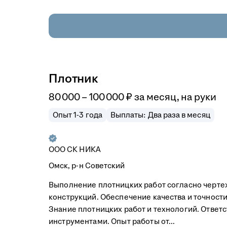
Плотник
80 000
–
100 000
₽
за месяц,
на руки
Опыт 1-3 года
Выплаты: Два раза в месяц
ООО
СК НИКА
Омск, р-н Советский
Выполнение плотницких работ согласно черте
конструкций. Обеспечение качества и точност
Знание плотницких работ и технологий. Ответст
инструментами. Опыт работы от...