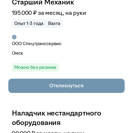
Старший Механик
195 000
₽
за месяц,
на руки
Опыт 1-3 года
Вахта
ООО
Спецтранссервис
Омск
Можно без резюме
Откликнуться
Наладчик нестандартного
оборудования