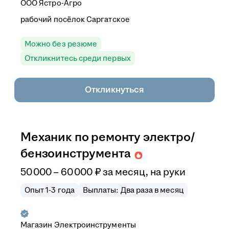
ООО
Ястро-Агро
рабочий посёлок Саргатское
Можно без резюме
Откликнитесь среди первых
Откликнуться
Механик по ремонту электро/
бензоинструмента
50 000
–
60 000
₽
за месяц,
на руки
Опыт 1-3 года
Выплаты: Два раза в месяц
Магазин Электроинструменты