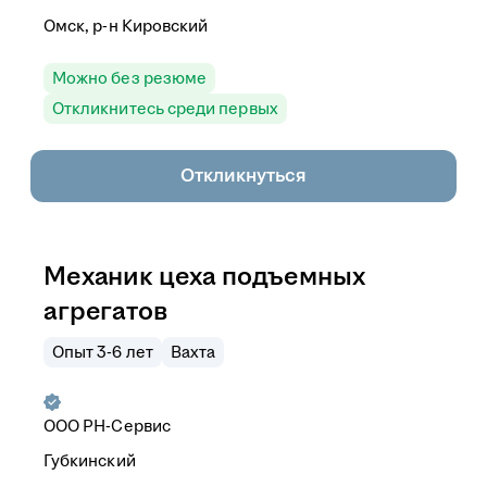
Омск, р-н Кировский
Можно без резюме
Откликнитесь среди первых
Откликнуться
Механик цеха подъемных
агрегатов
Опыт 3-6 лет
Вахта
ООО РН-Сервис
Губкинский