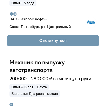
Опыт 1-3 года
ПАО «Газпром нефть»
Санкт-Петербург, р-н Центральный
Откликнуться
Механик по выпуску
автотранспорта
200 000
–
280 000
₽
за месяц,
на руки
Опыт 3-6 лет
Вахта
Выплаты: Два раза в месяц