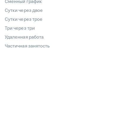
Сменный график
Сутки через двое
Сутки через трое
Три через три
Удаленная работа
Частичная занятость