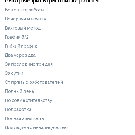
Быстрые фильтры поиска работы
Без опыта работы
Вечерняя и ночная
Вахтовый метод
График 5/2
Гибкий график
Два через два
За последние три дня
За сутки
От прямых работодателей
Полный день
По совместительству
Подработка
Полная занятость
Для людей с инвалидностью