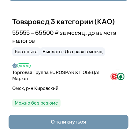
Товаровед 3 категории (КАО)
55 555
–
65 500
₽
за месяц,
до вычета
налогов
Без опыта
Выплаты: Два раза в месяц
Торговая Группа EUROSPAR & ПОБЕДА!
Маркет
Омск, р-н Кировский
Можно без резюме
Откликнуться