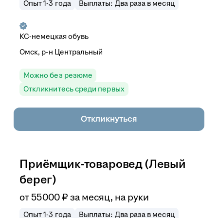
Опыт 1-3 года
Выплаты: Два раза в месяц
КС-немецкая обувь
Омск, р-н Центральный
Можно без резюме
Откликнитесь среди первых
Откликнуться
Приёмщик-товаровед (Левый
берег)
от
55 000
₽
за месяц,
на руки
Опыт 1-3 года
Выплаты: Два раза в месяц