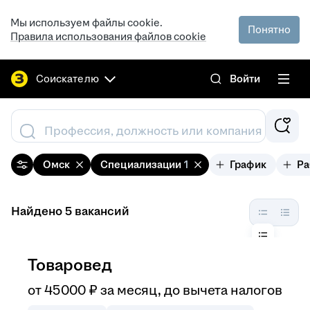
Мы используем файлы cookie.
Понятно
Правила использования файлов cookie
Соискателю
Войти
Профессия, должность или компания
Омск
Специализации
1
График
Ра
Найдено 5 вакансий
Товаровед
от
45 000
₽
за месяц,
до вычета налогов