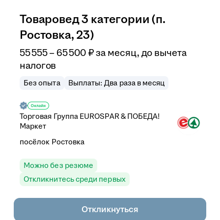
Товаровед 3 категории (п.
Ростовка, 23)
55 555
–
65 500
₽
за месяц,
до вычета
налогов
Без опыта
Выплаты: Два раза в месяц
Торговая Группа EUROSPAR & ПОБЕДА!
Маркет
посёлок Ростовка
Можно без резюме
Откликнитесь среди первых
Откликнуться