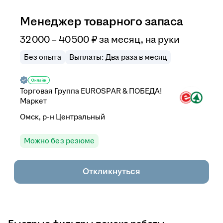
Менеджер товарного запаса
32 000
–
40 500
₽
за месяц,
на руки
Без опыта
Выплаты: Два раза в месяц
Торговая Группа EUROSPAR & ПОБЕДА!
Маркет
Омск, р-н Центральный
Можно без резюме
Откликнуться