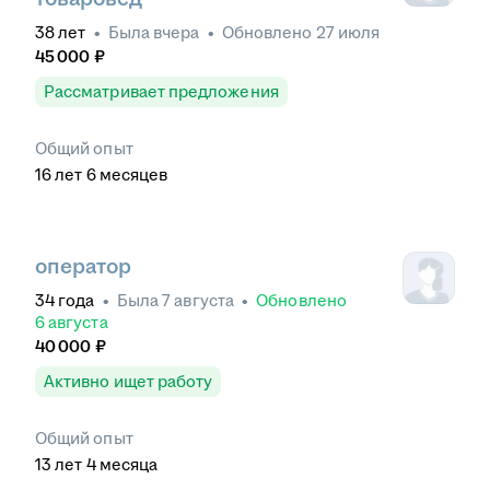
38
лет
•
Была
вчера
•
Обновлено
27 июля
45 000
₽
Рассматривает предложения
Общий опыт
16
лет
6
месяцев
оператор
34
года
•
Была
7 августа
•
Обновлено
6 августа
40 000
₽
Активно ищет работу
Общий опыт
13
лет
4
месяца