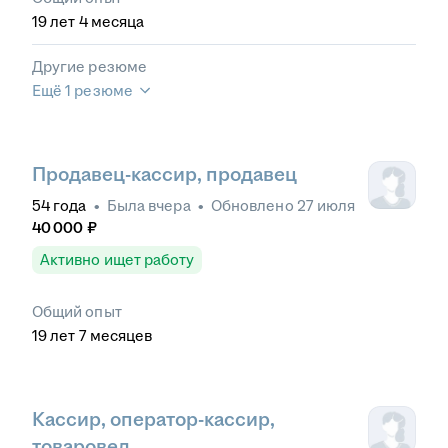
19
лет
4
месяца
Другие резюме
Ещё 1 резюме
Продавец-кассир, продавец
54
года
•
Была
вчера
•
Обновлено
27 июля
40 000
₽
Активно ищет работу
Общий опыт
19
лет
7
месяцев
Кассир, оператор-кассир,
товаровед