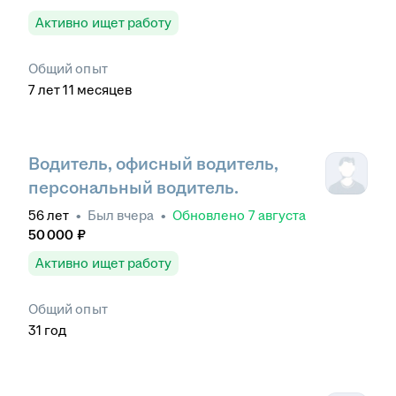
Активно ищет работу
Общий опыт
7
лет
11
месяцев
Водитель, офисный водитель,
персональный водитель.
56
лет
•
Был
вчера
•
Обновлено
7 августа
50 000
₽
Активно ищет работу
Общий опыт
31
год