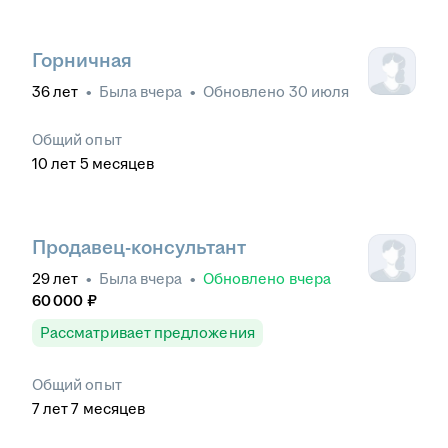
Горничная
36
лет
•
Была
вчера
•
Обновлено
30 июля
Общий опыт
10
лет
5
месяцев
Продавец-консультант
29
лет
•
Была
вчера
•
Обновлено
вчера
60 000
₽
Рассматривает предложения
Общий опыт
7
лет
7
месяцев