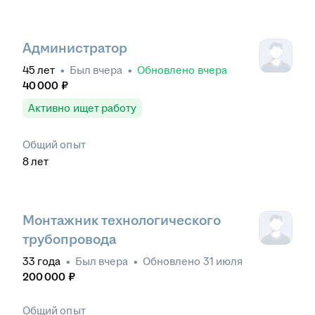
Администратор
45
лет
•
Был
вчера
•
Обновлено
вчера
40 000
₽
Активно ищет работу
Общий опыт
8
лет
Монтажник технологического
трубопровода
33
года
•
Был
вчера
•
Обновлено
31 июля
200 000
₽
Общий опыт