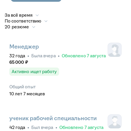
За всё время
По соответствию
20 резюме
Менеджер
32
года
•
Была
вчера
•
Обновлено
7 августа
65 000
₽
Активно ищет работу
Общий опыт
10
лет
7
месяцев
ученик рабочей специальности
42
года
•
Был
вчера
•
Обновлено
7 августа