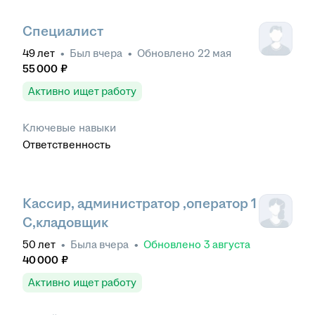
Специалист
49
лет
•
Был
вчера
•
Обновлено
22 мая
55 000
₽
Активно ищет работу
Ключевые навыки
Ответственность
Кассир, администратор ,оператор 1
С,кладовщик
50
лет
•
Была
вчера
•
Обновлено
3 августа
40 000
₽
Активно ищет работу