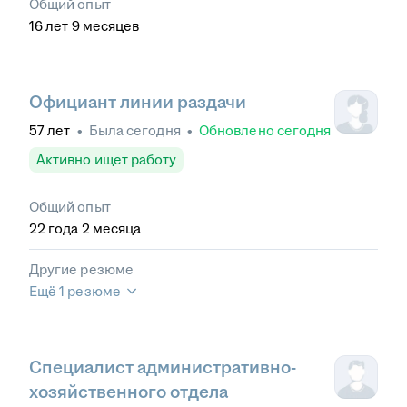
Общий опыт
16
лет
9
месяцев
Официант линии раздачи
57
лет
•
Была
сегодня
•
Обновлено
сегодня
Активно ищет работу
Общий опыт
22
года
2
месяца
Другие резюме
Ещё 1 резюме
Специалист административно-
хозяйственного отдела