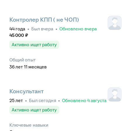
Контролер КПП ( не ЧОП)
44
года
•
Был
вчера
•
Обновлено
вчера
45 000
₽
Активно ищет работу
Общий опыт
36
лет
11
месяцев
Консультант
25
лет
•
Был
сегодня
•
Обновлено
4 августа
Активно ищет работу
Ключевые навыки