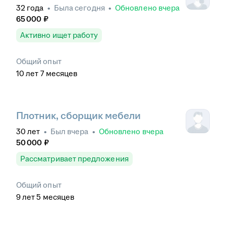
32
года
•
Была
сегодня
•
Обновлено
вчера
65 000
₽
Активно ищет работу
Общий опыт
10
лет
7
месяцев
Плотник, сборщик мебели
30
лет
•
Был
вчера
•
Обновлено
вчера
50 000
₽
Рассматривает предложения
Общий опыт
9
лет
5
месяцев