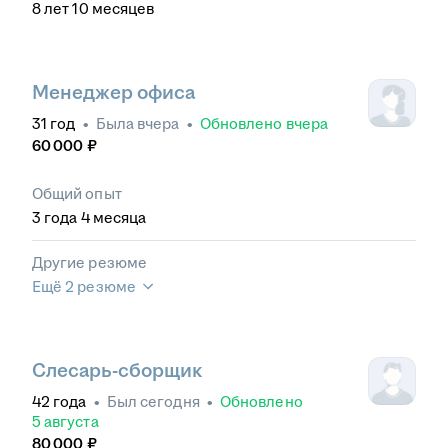
8
лет
10
месяцев
Менеджер офиса
31
год
•
Была
вчера
•
Обновлено
вчера
60 000
₽
Общий опыт
3
года
4
месяца
Другие резюме
Ещё 2 резюме
Слесарь-сборщик
42
года
•
Был
сегодня
•
Обновлено
5 августа
80 000
₽