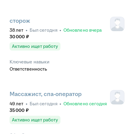
сторож
38
лет
•
Был
сегодня
•
Обновлено
вчера
30 000
₽
Активно ищет работу
Ключевые навыки
Ответственность
Массажист, спа-оператор
49
лет
•
Был
сегодня
•
Обновлено
сегодня
35 000
₽
Активно ищет работу