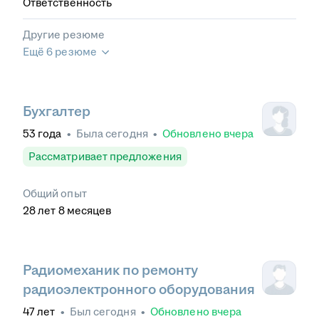
Ответственность
Другие резюме
Ещё 6 резюме
Бухгалтер
53
года
•
Была
сегодня
•
Обновлено
вчера
Рассматривает предложения
Общий опыт
28
лет
8
месяцев
Радиомеханик по ремонту
радиоэлектронного оборудования
47
лет
•
Был
сегодня
•
Обновлено
вчера