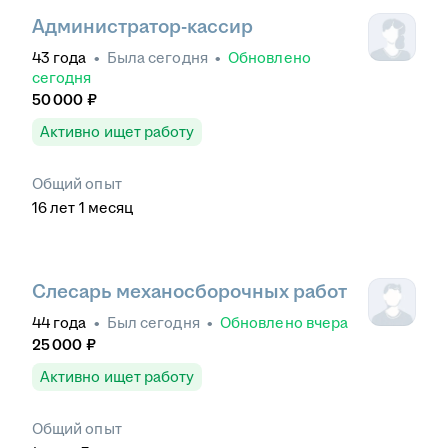
Администратор-кассир
43
года
•
Была
сегодня
•
Обновлено
сегодня
50 000
₽
Активно ищет работу
Общий опыт
16
лет
1
месяц
Слесарь механосборочных работ
44
года
•
Был
сегодня
•
Обновлено
вчера
25 000
₽
Активно ищет работу
Общий опыт