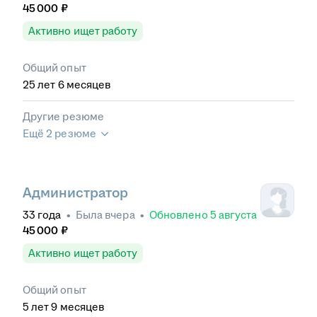
45 000
₽
Активно ищет работу
Общий опыт
25
лет
6
месяцев
Другие резюме
Ещё 2 резюме
Администратор
33
года
•
Была
вчера
•
Обновлено
5 августа
45 000
₽
Активно ищет работу
Общий опыт
5
лет
9
месяцев