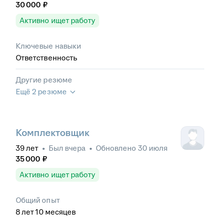
30 000
₽
Активно ищет работу
Ключевые навыки
Ответственность
Другие резюме
Ещё 2 резюме
Комплектовщик
39
лет
•
Был
вчера
•
Обновлено
30 июля
35 000
₽
Активно ищет работу
Общий опыт
8
лет
10
месяцев