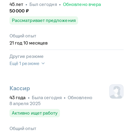
45
лет
•
Был
сегодня
•
Обновлено
вчера
50 000
₽
Рассматривает предложения
Общий опыт
21
год
10
месяцев
Другие резюме
Ещё 1 резюме
Кассир
43
года
•
Была
сегодня
•
Обновлено
8 апреля 2025
Активно ищет работу
Общий опыт