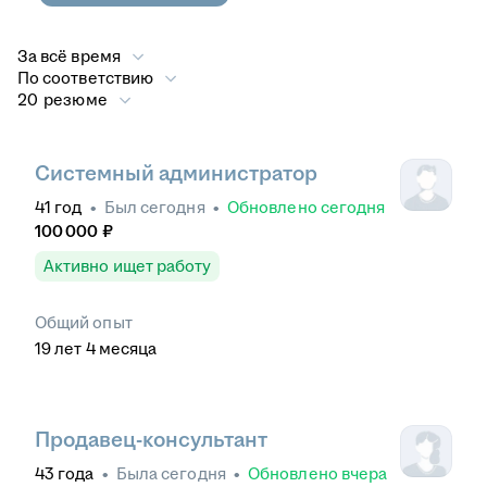
За всё время
По соответствию
20 резюме
Системный администратор
41
год
•
Был
сегодня
•
Обновлено
сегодня
100 000
₽
Активно ищет работу
Общий опыт
19
лет
4
месяца
Продавец-консультант
43
года
•
Была
сегодня
•
Обновлено
вчера