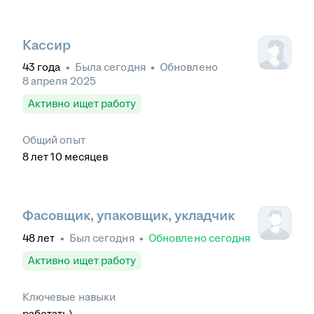
Кассир
43
года
•
Была
сегодня
•
Обновлено
8 апреля 2025
Активно ищет работу
Общий опыт
8
лет
10
месяцев
Фасовщик, упаковщик, укладчик
48
лет
•
Был
сегодня
•
Обновлено
сегодня
Активно ищет работу
Ключевые навыки
работать)