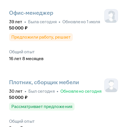
Офис-менеджер
39
лет
•
Была
сегодня
•
Обновлено
1 июля
50 000
₽
Предложили работу, решает
Общий опыт
16
лет
8
месяцев
Плотник, сборщик мебели
30
лет
•
Был
сегодня
•
Обновлено
сегодня
50 000
₽
Рассматривает предложения
Общий опыт