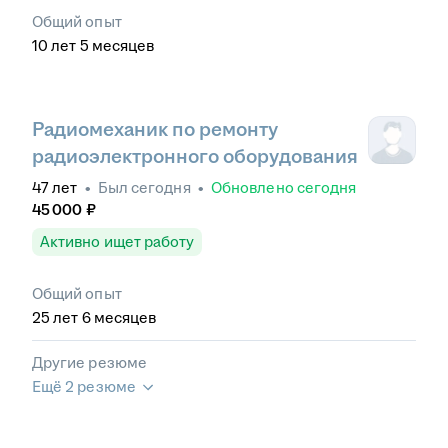
Общий опыт
10
лет
5
месяцев
Радиомеханик по ремонту
радиоэлектронного оборудования
47
лет
•
Был
сегодня
•
Обновлено
сегодня
45 000
₽
Активно ищет работу
Общий опыт
25
лет
6
месяцев
Другие резюме
Ещё 2 резюме