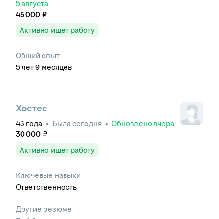
5 августа
45 000
₽
Активно ищет работу
Общий опыт
5
лет
9
месяцев
Хостес
43
года
•
Была
сегодня
•
Обновлено
вчера
30 000
₽
Активно ищет работу
Ключевые навыки
Ответственность
Другие резюме