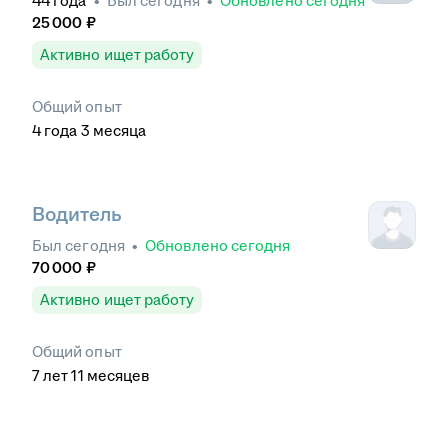
44
года
•
Был
сегодня
•
Обновлено
сегодня
25 000
₽
Активно ищет работу
Общий опыт
4
года
3
месяца
Водитель
Был
сегодня
•
Обновлено
сегодня
70 000
₽
Активно ищет работу
Общий опыт
7
лет
11
месяцев