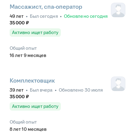
Массажист, спа-оператор
49
лет
•
Был
сегодня
•
Обновлено
сегодня
35 000
₽
Активно ищет работу
Общий опыт
16
лет
9
месяцев
Комплектовщик
39
лет
•
Был
вчера
•
Обновлено
30 июля
35 000
₽
Активно ищет работу
Общий опыт
8
лет
10
месяцев