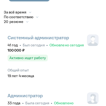
За всё время
По соответствию
20 резюме
Системный администратор
41
год
•
Был
сегодня
•
Обновлено
сегодня
100 000
₽
Активно ищет работу
Общий опыт
19
лет
4
месяца
Администратор
33
года
•
Была
сегодня
•
Обновлено