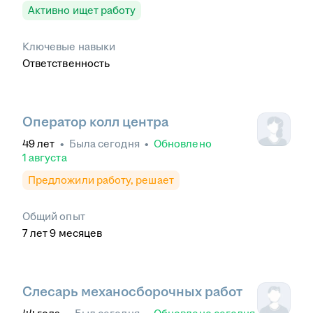
Активно ищет работу
Ключевые навыки
Ответственность
Оператор колл центра
49
лет
•
Была
сегодня
•
Обновлено
1 августа
Предложили работу, решает
Общий опыт
7
лет
9
месяцев
Слесарь механосборочных работ