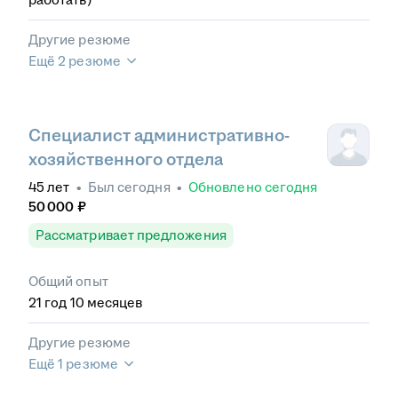
Другие резюме
Ещё 2 резюме
Специалист административно-
хозяйственного отдела
45
лет
•
Был
сегодня
•
Обновлено
сегодня
50 000
₽
Рассматривает предложения
Общий опыт
21
год
10
месяцев
Другие резюме
Ещё 1 резюме