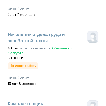
Общий опыт
5
лет
7
месяцев
Начальник отдела труда и
заработной платы
48
лет
•
Была
сегодня
•
Обновлено
4 августа
50 000
₽
Не ищет работу
Общий опыт
13
лет
8
месяцев
Комплектовщик