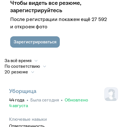
Чтобы видеть все резюме,
зарегистрируйтесь
После регистрации покажем ещё 27 592
и откроем фото
Зарегистрироваться
За всё время
По соответствию
20 резюме
Уборщица
44
года
•
Была
сегодня
•
Обновлено
4 августа
Ключевые навыки
Ответственность