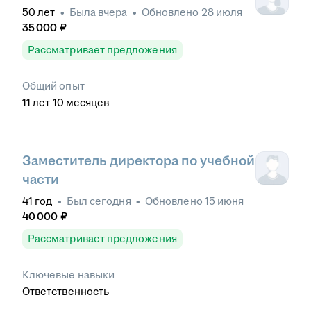
50
лет
•
Была
вчера
•
Обновлено
28 июля
35 000
₽
Рассматривает предложения
Общий опыт
11
лет
10
месяцев
Заместитель директора по учебной
части
41
год
•
Был
сегодня
•
Обновлено
15 июня
40 000
₽
Рассматривает предложения
Ключевые навыки
Ответственность