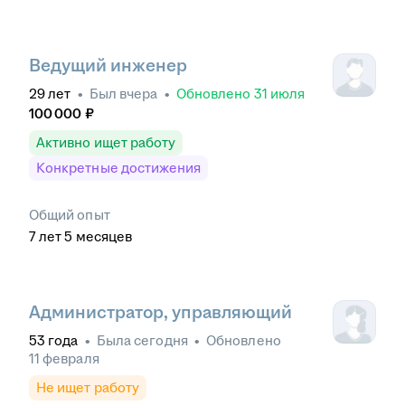
Ведущий инженер
29
лет
•
Был
вчера
•
Обновлено
31 июля
100 000
₽
Активно ищет работу
Конкретные достижения
Общий опыт
7
лет
5
месяцев
Администратор, управляющий
53
года
•
Была
сегодня
•
Обновлено
11 февраля
Не ищет работу