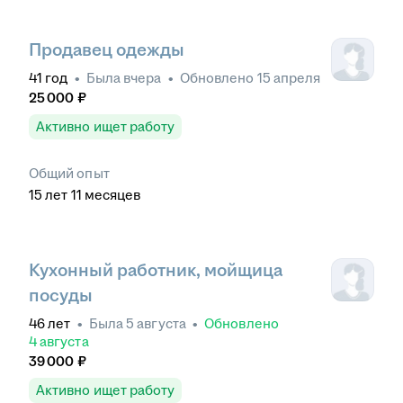
Продавец одежды
41
год
•
Была
вчера
•
Обновлено
15 апреля
25 000
₽
Активно ищет работу
Общий опыт
15
лет
11
месяцев
Кухонный работник, мойщица
посуды
46
лет
•
Была
5 августа
•
Обновлено
4 августа
39 000
₽
Активно ищет работу