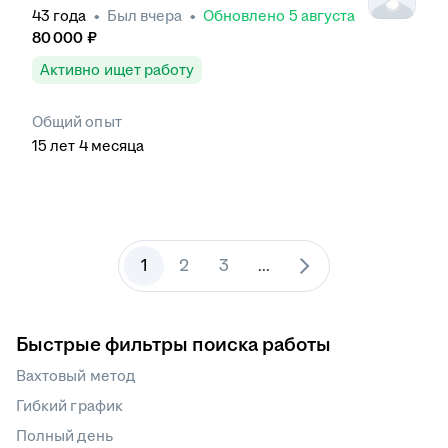
43
года
•
Был
вчера
•
Обновлено
5 августа
80 000
₽
Активно ищет работу
Общий опыт
15
лет
4
месяца
1
2
3
...
Быстрые фильтры поиска работы
Вахтовый метод
Гибкий график
Полный день