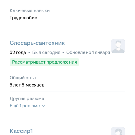
Ключевые навыки
Трудолюбие
Слесарь-сантехник
52
года
•
Был
сегодня
•
Обновлено
1 января
Рассматривает предложения
Общий опыт
5
лет
5
месяцев
Другие резюме
Ещё 1 резюме
Кассир1