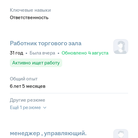
Ключевые навыки
Ответственность
Работник торгового зала
31
год
•
Была
вчера
•
Обновлено
4 августа
Активно ищет работу
Общий опыт
6
лет
5
месяцев
Другие резюме
Ещё 1 резюме
менеджер , управляющий.