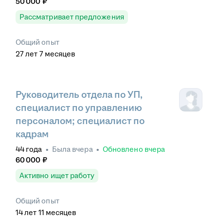
50 000
₽
Рассматривает предложения
Общий опыт
27
лет
7
месяцев
Руководитель отдела по УП,
специалист по управлению
персоналом; специалист по
кадрам
44
года
•
Была
вчера
•
Обновлено
вчера
60 000
₽
Активно ищет работу
Общий опыт
14
лет
11
месяцев