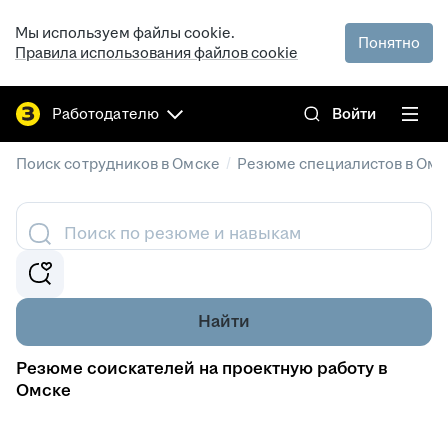
Мы используем файлы cookie.
Понятно
Правила использования файлов cookie
Работодателю
Войти
/
Поиск сотрудников в Омске
Резюме специалистов в Омс
Поиск по резюме и навыкам
Найти
Резюме соискателей на проектную работу в
Омске