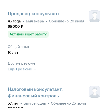
Продавец-консультант
43
года
•
Был
вчера
•
Обновлено
20 июля
65 000
₽
Активно ищет работу
Общий опыт
10
лет
Другие резюме
Ещё 1 резюме
Налоговый консультант,
Финансовый контроль
57
лет
•
Был
сегодня
•
Обновлено
25 июля