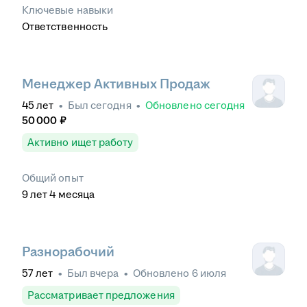
Ключевые навыки
Ответственность
Менеджер Активных Продаж
45
лет
•
Был
сегодня
•
Обновлено
сегодня
50 000
₽
Активно ищет работу
Общий опыт
9
лет
4
месяца
Разнорабочий
57
лет
•
Был
вчера
•
Обновлено
6 июля
Рассматривает предложения