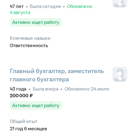
47
лет
•
Была
сегодня
•
Обновлено
4 августа
Активно ищет работу
Ключевые навыки
Ответственность
Главный бухгалтер, заместитель
главного бухгалтера
43
года
•
Была
вчера
•
Обновлено
24 июля
200 000
₽
Активно ищет работу
Общий опыт
21
год
6
месяцев