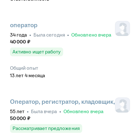
оператор
34
года
•
Была
сегодня
•
Обновлено
вчера
40 000
₽
Активно ищет работу
Общий опыт
13
лет
4
месяца
Оператор, регистратор, кладовщик,
55
лет
•
Была
вчера
•
Обновлено
вчера
50 000
₽
Рассматривает предложения