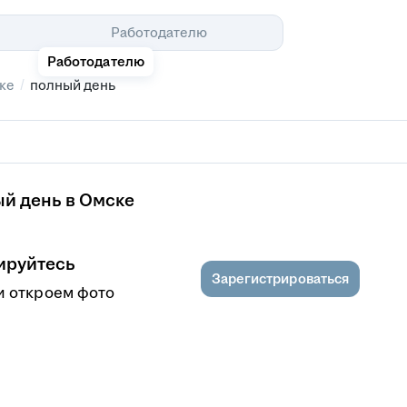
Помощь
Работодателю
Работодателю
/
ке
полный день
ый день в Омске
ируйтесь
Зарегистрироваться
и откроем фото