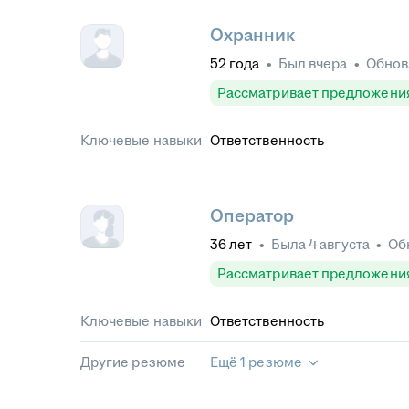
Охранник
52
года
•
Был
вчера
•
Обно
Рассматривает предложени
Ключевые навыки
Ответственность
Оператор
36
лет
•
Была
4 августа
•
Об
Рассматривает предложени
Ключевые навыки
Ответственность
Другие резюме
Ещё 1 резюме