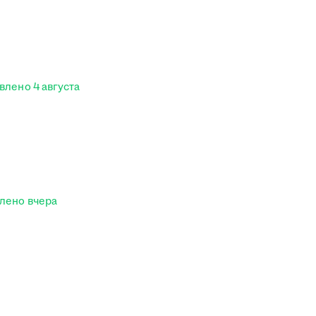
влено
4 августа
влено
вчера