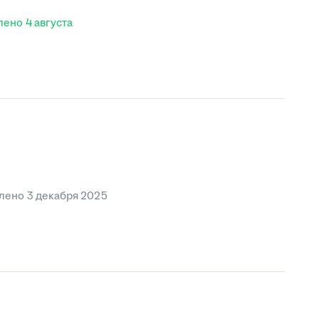
лено
4 августа
лено
3 декабря 2025