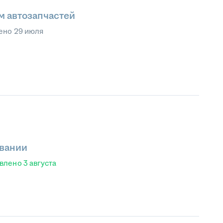
 автозапчастей
ено
29 июля
овании
влено
3 августа