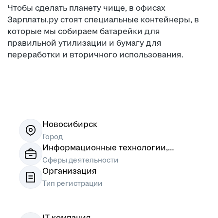
Чтобы сделать планету чище, в офисах
Зарплаты.ру стоят специальные контейнеры, в
которые мы собираем батарейки для
правильной утилизации и бумагу для
переработки и вторичного использования.
1
/
5
Новосибирск
Город
Информационные технологии,
системная интеграция, интернет
Сферы деятельности
Организация
Тип регистрации
IT-компания