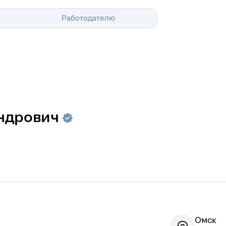
Помощь
Работодателю
ндрович
Омск