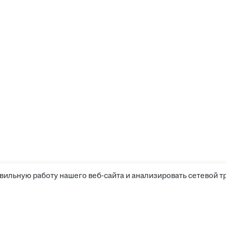
вильную работу нашего веб-сайта и анализировать сетевой т
Соискателям
Боты д