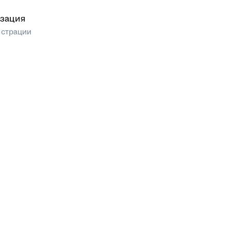
зация
истрации