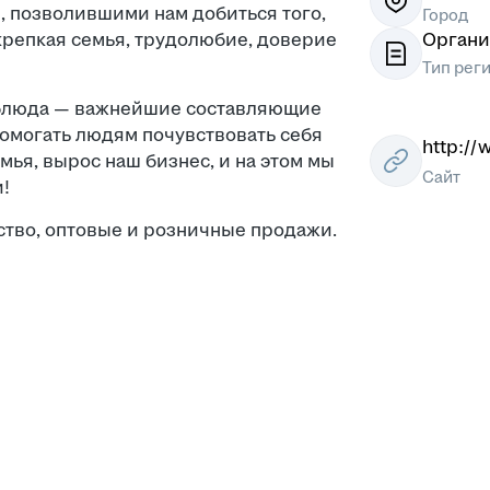
 позволившими нам добиться того,
Город
крепкая семья, трудолюбие, доверие
Органи
Тип рег
 блюда — важнейшие составляющие
омогать людям почувствовать себя
http://
мья, вырос наш бизнес, и на этом мы
Сайт
и!
тво, оптовые и розничные продажи.