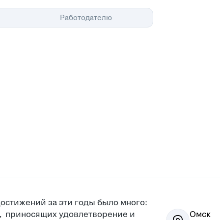
Помощь
Работодателю
остижений за эти годы было много:
х, приносящих удовлетворение и
Омск