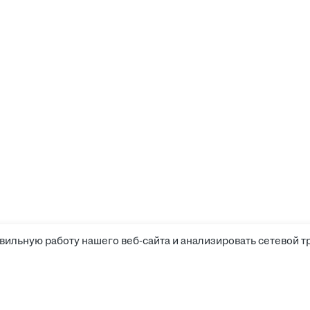
вильную работу нашего веб-сайта и анализировать сетевой т
Соискателям
Боты д