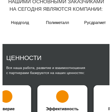
НАШИМИ ОСНОВНЫМИ ЗАКАЗЧИКАМИ
НА СЕГОДНЯ ЯВЛЯЮТСЯ КОМПАНИИ:
Нордголд
Полиметалл
Русдрагмет
ЦЕННОСТИ
Вся наша работа, развитие и взаимоотношения
с партнерами базируются на наших ценностях:
оверие
Эффективность
Р