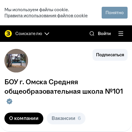
Мы используем файлы cookie.
Понятно
Правила использования файлов cookie
Соискателю
Войти
Подписаться
БОУ г. Омска Средняя
общеобразовательная школа №101
О компании
Вакансии
6