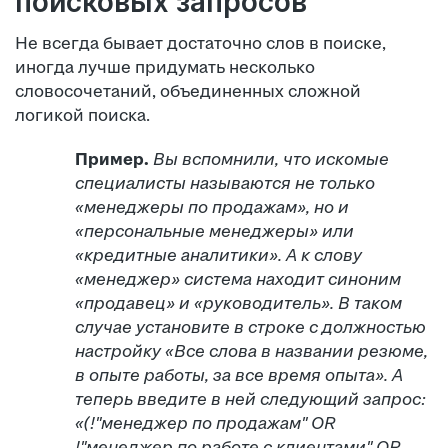
поисковых запросов
Не всегда бывает достаточно слов в поиске,
иногда лучше придумать несколько
словосочетаний, объединенных сложной
логикой поиска.
Пример.
Вы вспомнили, что искомые
специалисты называются не только
«менеджеры по продажам», но и
«персональные менеджеры» или
«кредитные аналитики». А к слову
«менеджер» система находит синоним
«продавец» и «руководитель».
В таком
случае установите в строке с должностью
настройку «Все слова в названии резюме,
в опыте работы, за все время опыта». А
теперь введите в ней следующий запрос:
«(!"менеджер по продажам" OR
!"менеджер по работе с клиентами" OR