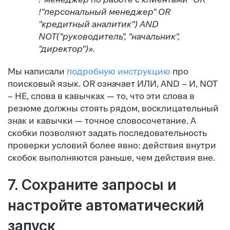
!"персональный менеджер" OR
"кредитный аналитик") AND
NOT("руководитель", "начальник",
"директор")».
Мы написали
подробную инструкцию
про
поисковый язык. OR означает ИЛИ, AND – И, NOT
– НЕ, слова в кавычках — то, что эти слова в
резюме должны стоять рядом, восклицательный
знак и кавычки — точное словосочетание. А
скобки позволяют задать последовательность
проверки условий более явно: действия внутри
скобок выполняются раньше, чем действия вне.
7. Сохраните запросы и
настройте автоматический
запуск