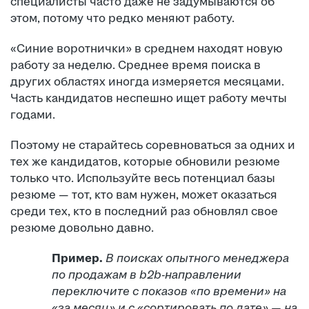
специалисты часто даже не задумываются об
этом, потому что редко меняют работу.
«Синие воротнички» в среднем находят новую
работу за неделю. Среднее время поиска в
других областях иногда измеряется месяцами.
Часть кандидатов неспешно ищет работу мечты
годами.
Поэтому не старайтесь соревноваться за одних и
тех же кандидатов, которые обновили резюме
только что. Используйте весь потенциал базы
резюме — тот, кто вам нужен, может оказаться
среди тех, кто в последний раз обновлял свое
резюме довольно давно.
Пример.
В поисках опытного менеджера
по продажам в b2b-направлении
переключите с показов «по времени» на
«за месяц» и с «сортировать по дате» — на