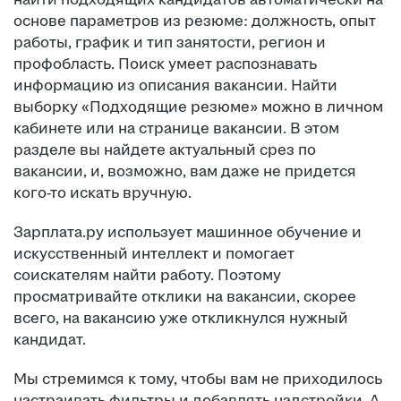
основе параметров из резюме: должность, опыт
работы, график и тип занятости, регион и
профобласть. Поиск умеет распознавать
информацию из описания вакансии. Найти
выборку «Подходящие резюме» можно в личном
кабинете или на странице вакансии. В этом
разделе вы найдете актуальный срез по
вакансии, и, возможно, вам даже не придется
кого-то искать вручную.
Зарплата.ру использует машинное обучение и
искусственный интеллект и помогает
соискателям найти работу. Поэтому
просматривайте отклики на вакансии, скорее
всего, на вакансию уже откликнулся нужный
кандидат.
Мы стремимся к тому, чтобы вам не приходилось
настраивать фильтры и добавлять надстройки. А