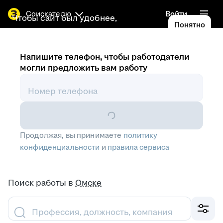
Соискателю
Войти
Чтобы сайт был удобнее,
Понятно
используем
cookies
Напишите телефон, чтобы работодатели
могли предложить вам работу
Номер телефона
Продолжая, вы принимаете
политику
конфиденциальности
и
правила сервиса
Поиск работы
в
Омске
Профессия, должность, компания